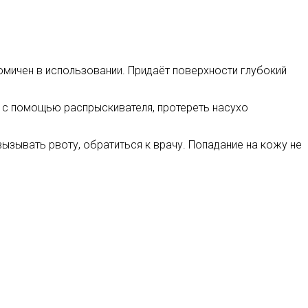
номичен в использовании. Придаёт поверхности глубокий
ь с помощью распрыскивателя, протереть насухо
ызывать рвоту, обратиться к врачу. Попадание на кожу не