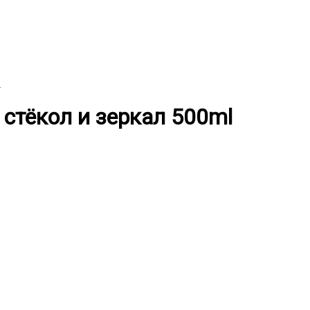
ь стёкол и зеркал 500ml