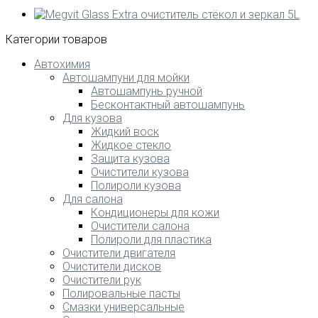
Категории товаров
Автохимия
Автошампуни для мойки
Автошампунь ручной
Бесконтактный автошампунь
Для кузова
Жидкий воск
Жидкое стекло
Защита кузова
Очистители кузова
Полироли кузова
Для салона
Кондиционеры для кожи
Очистители салона
Полироли для пластика
Очистители двигателя
Очистители дисков
Очистители рук
Полировальные пасты
Смазки универсальные