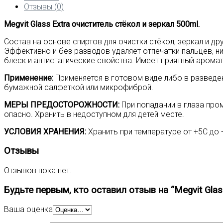
очиститель
Отзывы (0)
стёкол
Megvit Glass Extra очиститель стёкол и зеркал 500ml.
и
зеркал
Состав на основе спиртов для очистки стёкол, зеркал и др
500ml
Эффективно и без разводов удаляет отпечатки пальцев, н
блеск и антистатические свойства. Имеет приятный аромат
Применение:
Применяется в готовом виде либо в разведен
бумажной салфеткой или микрофиброй.
МЕРЫ ПРЕДОСТОРОЖНОСТИ:
При попадании в глаза про
опасно. Хранить в недоступном для детей месте.
УСЛОВИЯ ХРАНЕНИЯ:
Хранить при температуре от +5С до 
Отзывы
Отзывов пока нет.
Будьте первым, кто оставил отзыв на “Megvit Glas
Ваша оценка