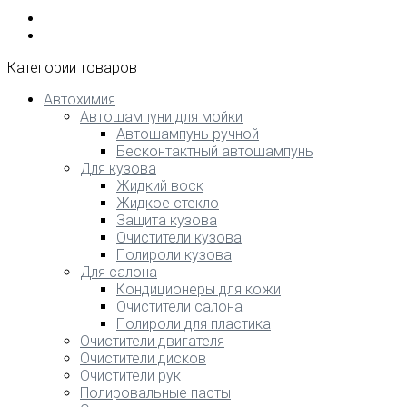
Категории товаров
Автохимия
Автошампуни для мойки
Автошампунь ручной
Бесконтактный автошампунь
Для кузова
Жидкий воск
Жидкое стекло
Защита кузова
Очистители кузова
Полироли кузова
Для салона
Кондиционеры для кожи
Очистители салона
Полироли для пластика
Очистители двигателя
Очистители дисков
Очистители рук
Полировальные пасты