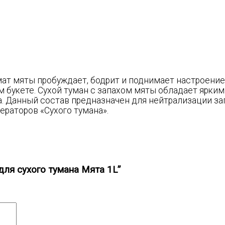
мат мяты пробуждает, бодрит и поднимает настроение
букете. Сухой туман с запахом мяты обладает ярким
 Данный состав предназначен для нейтрализации зап
раторов «Сухого тумана».
для сухого тумана Мята 1L”