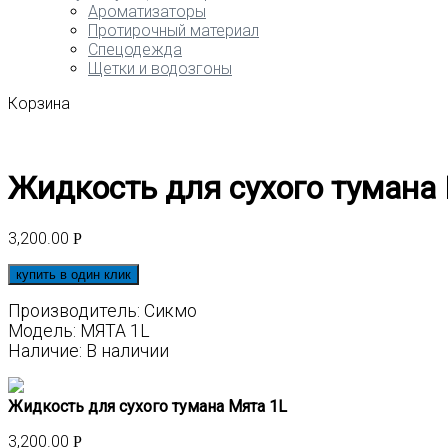
Ароматизаторы
Протирочный материал
Спецодежда
Щетки и водозгоны
Корзина
Жидкость для сухого тумана
3,200.00
Р
купить в один клик
Производитель: Сикмо
Модель: МЯТА 1L
Наличие: В наличии
Жидкость для сухого тумана Мята 1L
3,200.00
Р