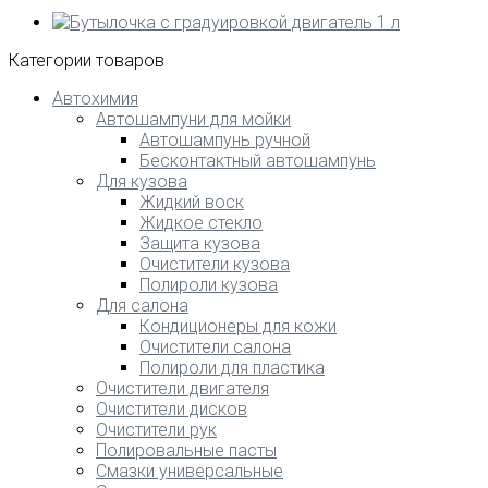
Категории товаров
Автохимия
Автошампуни для мойки
Автошампунь ручной
Бесконтактный автошампунь
Для кузова
Жидкий воск
Жидкое стекло
Защита кузова
Очистители кузова
Полироли кузова
Для салона
Кондиционеры для кожи
Очистители салона
Полироли для пластика
Очистители двигателя
Очистители дисков
Очистители рук
Полировальные пасты
Смазки универсальные