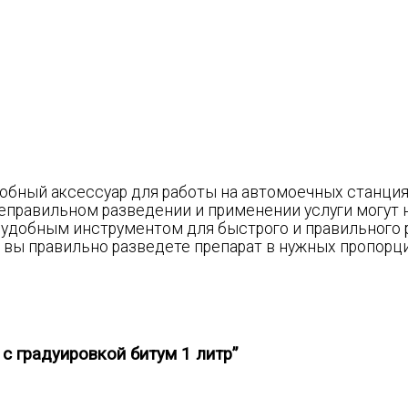
удобный аксессуар для работы на автомоечных станци
неправильном разведении и применении услуги могут 
 удобным инструментом для быстрого и правильного 
 вы правильно разведете препарат в нужных пропорци
с градуировкой битум 1 литр”