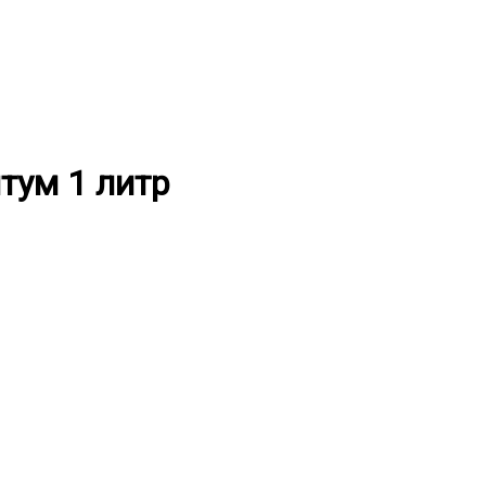
тум 1 литр