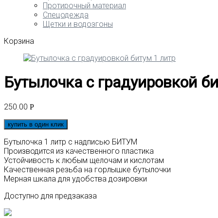
Протирочный материал
Спецодежда
Щетки и водозгоны
Корзина
Бутылочка с градуировкой би
250.00
Р
купить в один клик
Бутылочка 1 литр с надписью БИТУМ
Производится из качественного пластика
Устойчивость к любым щелочам и кислотам
Качественная резьба на горлышке бутылочки
Мерная шкала для удобства дозировки
Доступно для предзаказа