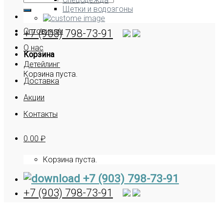
Щетки и водозгоны
Оптовикам
+7 (903) 798-73-91
О нас
Корзина
Детейлинг
Корзина пуста.
Доставка
Акции
Контакты
0.00
₽
Корзина пуста.
+7 (903) 798-73-91
+7 (903) 798-73-91