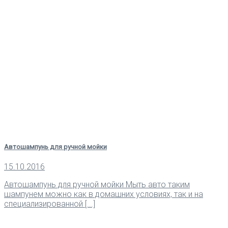
Автошампунь для ручной мойки
15.10.2016
Автошампунь для ручной мойки Мыть авто таким
шампунем можно как в домашних условиях, так и на
специализированной [...]