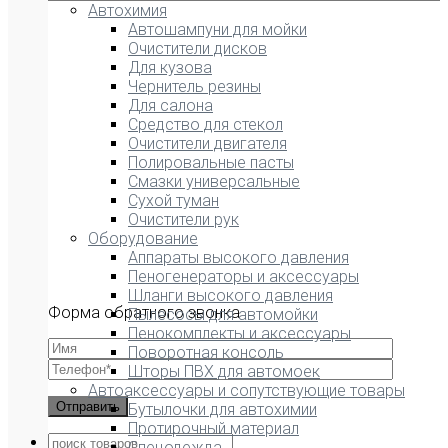
Автохимия
Автошампуни для мойки
Очистители дисков
Для кузова
Чернитель резины
Для салона
Средство для стекол
Очистители двигателя
Полировальные пасты
Смазки универсальные
Сухой туман
Очистители рук
Оборудование
Аппараты высокого давления
Пеногенераторы и аксессуары
Шланги высокого давления
Форма обратного звонка
Пылесосы для автомойки
Пенокомплекты и аксессуары
Поворотная консоль
Шторы ПВХ для автомоек
Автоаксессуары и сопутствующие товары
Бутылочки для автохимии
Протирочный материал
Спецодежда