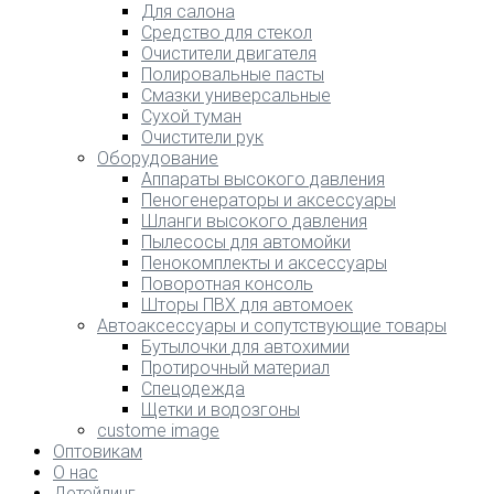
Для салона
Средство для стекол
Очистители двигателя
Полировальные пасты
Смазки универсальные
Сухой туман
Очистители рук
Оборудование
Аппараты высокого давления
Пеногенераторы и аксессуары
Шланги высокого давления
Пылесосы для автомойки
Пенокомплекты и аксессуары
Поворотная консоль
Шторы ПВХ для автомоек
Автоаксессуары и сопутствующие товары
Бутылочки для автохимии
Протирочный материал
Спецодежда
Щетки и водозгоны
custome image
Оптовикам
О нас
Детейлинг