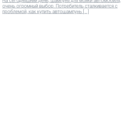
На сегодняшний день, шампуня для мойки автомобиля,
очень огромный выбор. Потребитель сталкивается с
проблемой, как купить автошампунь [...]