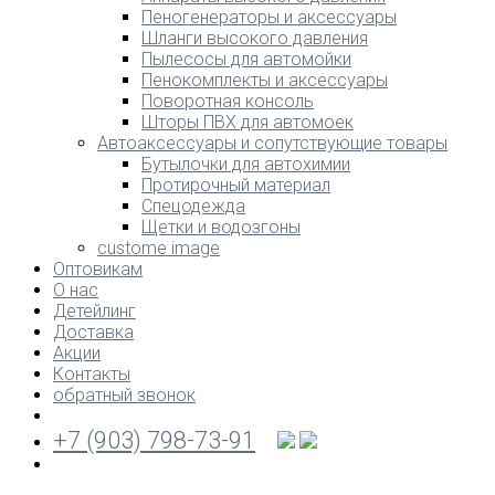
Пеногенераторы и аксессуары
Шланги высокого давления
Пылесосы для автомойки
Пенокомплекты и аксессуары
Поворотная консоль
Шторы ПВХ для автомоек
Автоаксессуары и сопутствующие товары
Бутылочки для автохимии
Протирочный материал
Спецодежда
Щетки и водозгоны
custome image
Оптовикам
О нас
Детейлинг
Доставка
Акции
Контакты
обратный звонок
+7 (903) 798-73-91