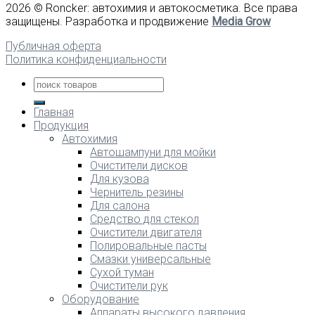
2026 © Roncker: автохимия и автокосметика. Все права
защищены. Разработка и продвижение
Media Grow
Публичная оферта
Политика конфиденциальности
Главная
Продукция
Автохимия
Автошампуни для мойки
Очистители дисков
Для кузова
Чернитель резины
Для салона
Средство для стекол
Очистители двигателя
Полировальные пасты
Смазки универсальные
Сухой туман
Очистители рук
Оборудование
Аппараты высокого давления