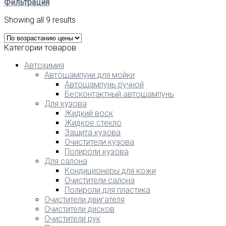
Фильтрация
Showing all 9 results
Категории товаров
Автохимия
Автошампуни для мойки
Автошампунь ручной
Бесконтактный автошампунь
Для кузова
Жидкий воск
Жидкое стекло
Защита кузова
Очистители кузова
Полироли кузова
Для салона
Кондиционеры для кожи
Очистители салона
Полироли для пластика
Очистители двигателя
Очистители дисков
Очистители рук