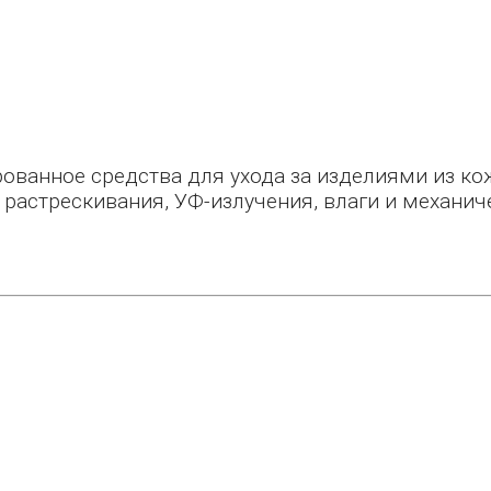
ванное средства для ухода за изделиями из кож
 растрескивания, УФ-излучения, влаги и механи