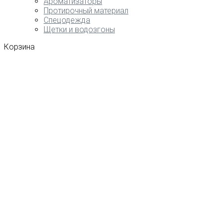
Ароматизаторы
Протирочный материал
Спецодежда
Щетки и водозгоны
Корзина