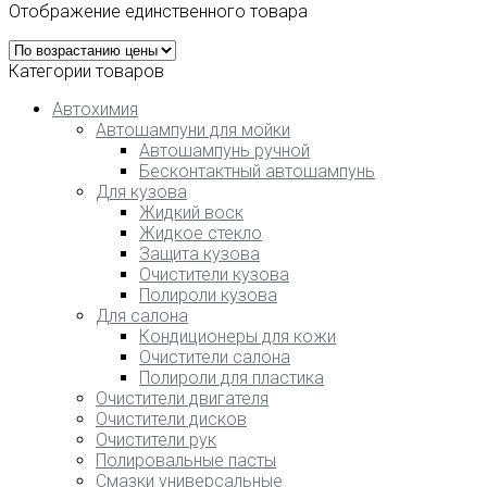
Отображение единственного товара
Категории товаров
Автохимия
Автошампуни для мойки
Автошампунь ручной
Бесконтактный автошампунь
Для кузова
Жидкий воск
Жидкое стекло
Защита кузова
Очистители кузова
Полироли кузова
Для салона
Кондиционеры для кожи
Очистители салона
Полироли для пластика
Очистители двигателя
Очистители дисков
Очистители рук
Полировальные пасты
Смазки универсальные