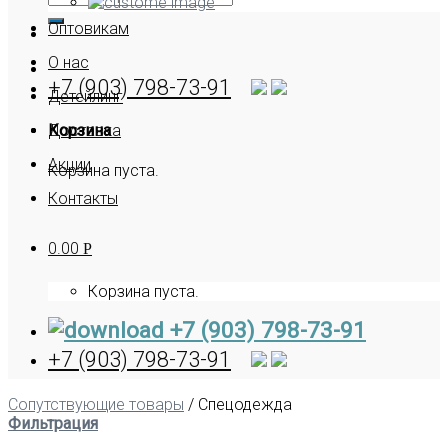
Оптовикам
О нас
+7 (903) 798-73-91
Детейлинг
Корзина
Доставка
Акции
Корзина пуста.
Контакты
0.00
Р
Корзина пуста.
+7 (903) 798-73-91
+7 (903) 798-73-91
Сопутствующие товары
/
Спецодежда
Фильтрация