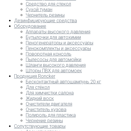
Средство для стекол
Сухой туман
Чернитель резины
Дезинфицирующие средства
Оборудование
Аппараты высокого давления
Бутылочки для автохимии
Пеногенераторы и аксессуары
Пенокомплекты и аксессуары
Поворотная консоль
Пылесосы для автомойки
Шланги высокого давления
Шторы ПВХ для автомоек
Продукция Roncker
Бесконтактный автошампунь 20 кг
Для стёкол
Для химчистки салона
Жидкий воск
Очистители двигателя
Очиститель кузова
Полироль для пластика
Чернение резины
Сопутствующие товары