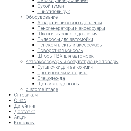
Смазки универсальные
Сухой туман
Очистители рук
Оборудование
Аппараты высокого давления
Пеногенераторы и аксессуары
Шланги высокого давления
Пылесосы для автомойки
Пенокомплекты и аксессуары
Поворотная консоль
Шторы ПВХ для автомоек
Автоаксессуары и сопутствующие товары
Бутылочки для автохимии
Протирочный материал
Спецодежда
Щетки и водозгоны
custome image
Оптовикам
О нас
Детейлинг
Доставка
Акции
Контакты