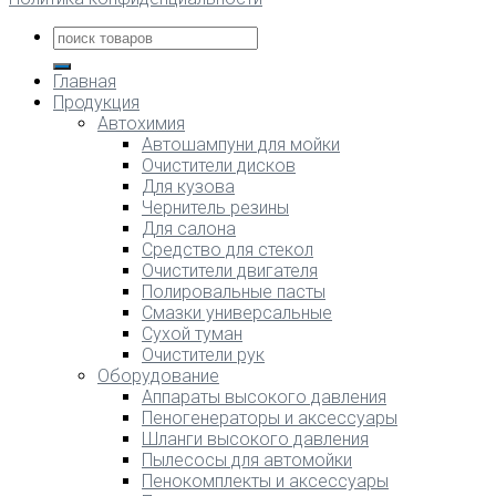
Главная
Продукция
Автохимия
Автошампуни для мойки
Очистители дисков
Для кузова
Чернитель резины
Для салона
Средство для стекол
Очистители двигателя
Полировальные пасты
Смазки универсальные
Сухой туман
Очистители рук
Оборудование
Аппараты высокого давления
Пеногенераторы и аксессуары
Шланги высокого давления
Пылесосы для автомойки
Пенокомплекты и аксессуары