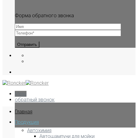
Форма обратного звонка
Menu
обратный звонок
Главная
Продукция
Автохимия
Автошампуни для мойки