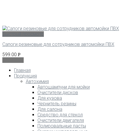
Быстрый просмотр
Сапоги резиновые для сотрудников автомойки ПВХ
599.00
Р
В корзину
Главная
Продукция
Автохимия
Автошампуни для мойки
Очистители дисков
Для кузова
Чернитель резины
Для салона
Средство для стекол
Очистители двигателя
Полировальные пасты