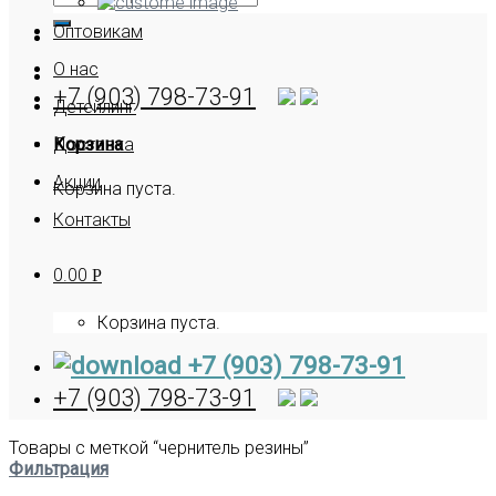
Оптовикам
О нас
+7 (903) 798-73-91
Детейлинг
Корзина
Доставка
Акции
Корзина пуста.
Контакты
0.00
Р
Корзина пуста.
+7 (903) 798-73-91
+7 (903) 798-73-91
Товары с меткой “чернитель резины”
Фильтрация