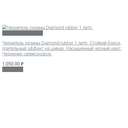
Быстрый просмотр
Чернитель резины Diamond rubber 1 литр. Стойкий блеск,
длительный эффект на шинах. Насыщенный чёрный цвет.
Чернение силиконовое.
1,050.00
Р
В корзину