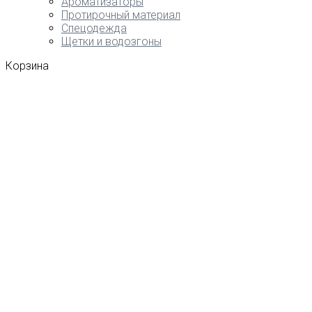
Ароматизаторы
Протирочный материал
Спецодежда
Щетки и водозгоны
Корзина