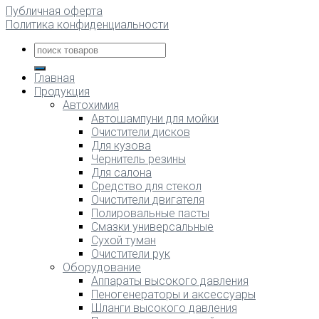
Публичная оферта
Политика конфиденциальности
Главная
Продукция
Автохимия
Автошампуни для мойки
Очистители дисков
Для кузова
Чернитель резины
Для салона
Средство для стекол
Очистители двигателя
Полировальные пасты
Смазки универсальные
Сухой туман
Очистители рук
Оборудование
Аппараты высокого давления
Пеногенераторы и аксессуары
Шланги высокого давления