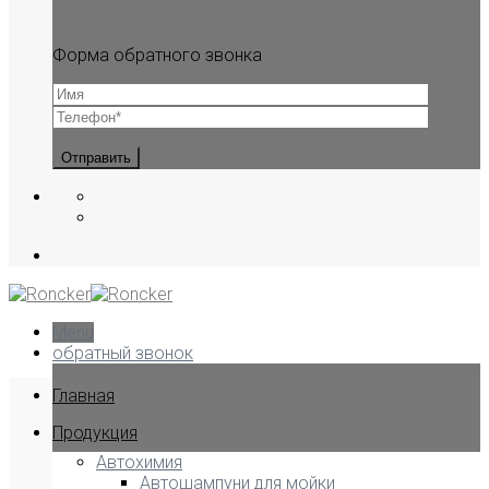
Форма обратного звонка
Menu
обратный звонок
Главная
Продукция
Автохимия
Автошампуни для мойки