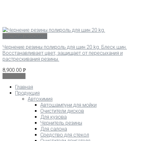
Быстрый просмотр
Чернение резины полироль для шин 20 kg. Блеск шин.
Восстанавливает цвет, защищает от пересыхания и
растрескивания резины.
8,900.00
Р
В корзину
Главная
Продукция
Автохимия
Автошампуни для мойки
Очистители дисков
Для кузова
Чернитель резины
Для салона
Средство для стекол
Очистители двигателя