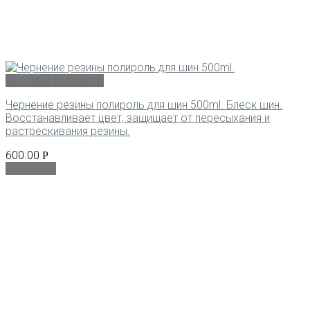
Быстрый просмотр
Чернение резины полироль для шин 500ml. Блеск шин.
Восстанавливает цвет, защищает от пересыхания и
растрескивания резины.
600.00
Р
В корзину