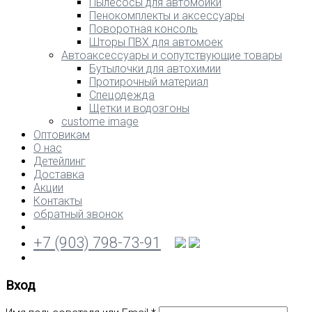
Пылесосы для автомойки
Пенокомплекты и аксессуары
Поворотная консоль
Шторы ПВХ для автомоек
Автоаксессуары и сопутствующие товары
Бутылочки для автохимии
Протирочный материал
Спецодежда
Щетки и водозгоны
custome image
Оптовикам
О нас
Детейлинг
Доставка
Акции
Контакты
обратный звонок
+7 (903) 798-73-91
Вход