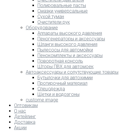
Полировальные пасты
Смазки универсальные
Сухой туман
Очистители рук
Оборудование
Аппараты высокого давления
Пеногенераторы и аксессуары
Шланги высокого давления
Пылесосы для автомойки
Пенокомплекты и аксессуары
Поворотная консоль
Шторы ПВХ для автомоек
Автоаксессуары и сопутствующие товары
Бутылочки для автохимии
Протирочный материал
Спецодежда
Щетки и водозгоны
custome image
Оптовикам
О нас
Детейлинг
Доставка
Акции