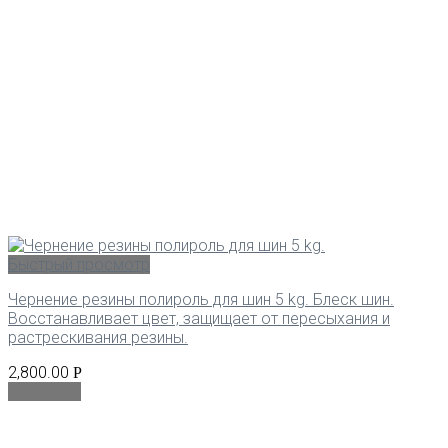
Быстрый просмотр
Чернение резины полироль для шин 5 kg. Блеск шин.
Восстанавливает цвет, защищает от пересыхания и
растрескивания резины.
2,800.00
Р
В корзину