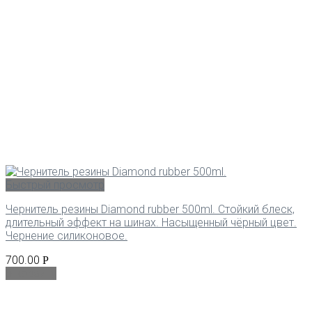
Быстрый просмотр
Чернитель резины Diamond rubber 500ml. Стойкий блеск,
длительный эффект на шинах. Насыщенный чёрный цвет.
Чернение силиконовое.
700.00
Р
В корзину