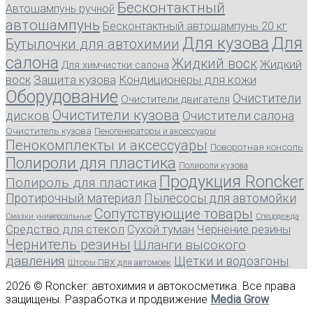
Бесконтактный
Автошампунь ручной
автошампунь
Бесконтактный автошампунь 20 кг
Для кузова
Для
Бутылочки для автохимии
салона
Жидкий воск
Жидкий
Для химчистки салона
воск
Защита кузова
Кондиционеры для кожи
Оборудование
Очистители
Очистители двигателя
Очистители кузова
дисков
Очистители салона
Очиститель кузова
Пеногенераторы и аксессуары
Пенокомплекты и аксессуары
Поворотная консоль
Полироли для пластика
Полироли кузова
Продукция Roncker
Полироль для пластика
Протирочный материал
Пылесосы для автомойки
Сопутствующие товары
Смазки универсальные
Спецодежда
Средство для стекол
Сухой туман
Чернение резины
Чернитель резины
Шланги высокого
давления
Щетки и водозгоны
Шторы ПВХ для автомоек
2026 © Roncker: автохимия и автокосметика. Все права
защищены. Разработка и продвижение
Media Grow