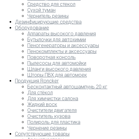
Средство для стекол
Сухой туман
Чернитель резины
Дезинфицирующие средства
Оборудование
Аппараты высокого давления
Бутылочки для автохимии
Пеногенераторы и аксессуары
Пенокомплекты и аксессуары
Поворотная консоль
Пылесосы для автомойки
Шланги высокого давления
Шторы ПВХ для автомоек
Продукция Roncker
Бесконтактный автошампунь 20 кг
Для стёкол
Для химчистки салона
Жидкий воск
Очистители двигателя
Очиститель кузова
Полироль для пластика
Чернение резины
Сопутствующие товары