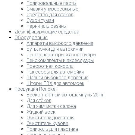
Полировальные пасты
Смазки универсальные
Средство для стекол
Сухой туман
Чернитель резины
Дезинфицирующие средства
Оборудование
Аппараты высокого давления
Бутылочки для автохимии
Пеногенераторы и аксессуары
Пенокомплекты и аксессуары
Поворотная консоль
Пылесосы для автомойки
Шланги высокого давления
Шторы ПВХ для автомоек
Продукция Roncker
Бесконтактный автошампунь 20 кг
Для стёкол
Для химчистки салона
Жидкий воск
Очистители двигателя
Очиститель кузова
Полироль для пластика
Чернение резины