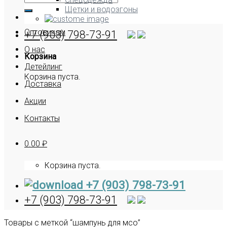
Щетки и водозгоны
Оптовикам
+7 (903) 798-73-91
О нас
Корзина
Детейлинг
Корзина пуста.
Доставка
Акции
Контакты
0.00
₽
Корзина пуста.
+7 (903) 798-73-91
+7 (903) 798-73-91
Товары с меткой “шампунь для мсо”