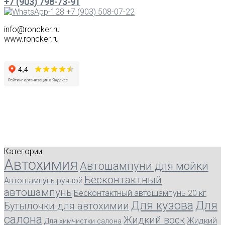
+7 (903) 798-73-91
+7 (903) 508-07-22
info@roncker.ru
www.roncker.ru
Категории
Автохимия
Автошампуни для мойки
Бесконтактный
Автошампунь ручной
автошампунь
Бесконтактный автошампунь 20 кг
Для кузова
Для
Бутылочки для автохимии
салона
Жидкий воск
Жидкий
Для химчистки салона