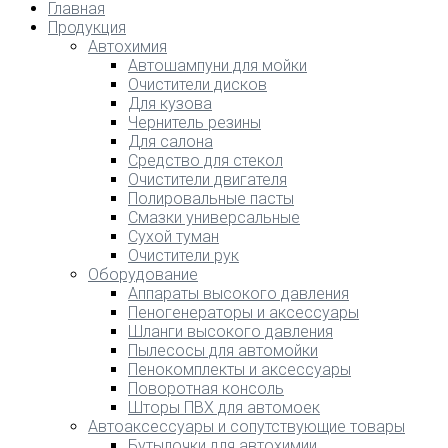
Главная
Продукция
Автохимия
Автошампуни для мойки
Очистители дисков
Для кузова
Чернитель резины
Для салона
Средство для стекол
Очистители двигателя
Полировальные пасты
Смазки универсальные
Сухой туман
Очистители рук
Оборудование
Аппараты высокого давления
Пеногенераторы и аксессуары
Шланги высокого давления
Пылесосы для автомойки
Пенокомплекты и аксессуары
Поворотная консоль
Шторы ПВХ для автомоек
Автоаксессуары и сопутствующие товары
Бутылочки для автохимии