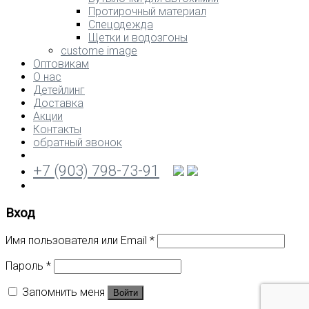
Протирочный материал
Спецодежда
Щетки и водозгоны
custome image
Оптовикам
О нас
Детейлинг
Доставка
Акции
Контакты
обратный звонок
+7 (903) 798-73-91
Вход
Имя пользователя или Email
*
Пароль
*
Запомнить меня
Войти