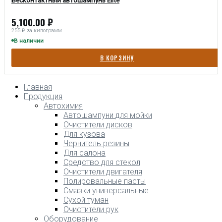
Бесконтактный автошампунь Elite
5,100.00
₽
255 ₽ за килограмм
В наличии
В КОРЗИНУ
Главная
Продукция
Автохимия
Автошампуни для мойки
Очистители дисков
Для кузова
Чернитель резины
Для салона
Средство для стекол
Очистители двигателя
Полировальные пасты
Смазки универсальные
Сухой туман
Очистители рук
Оборудование