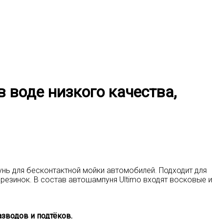
 воде низкого качества,
нь для бесконтактной мойки автомобилей. Подходит для
резинок. В состав автошампуня Ultimo входят восковые и
зводов и подтёков.