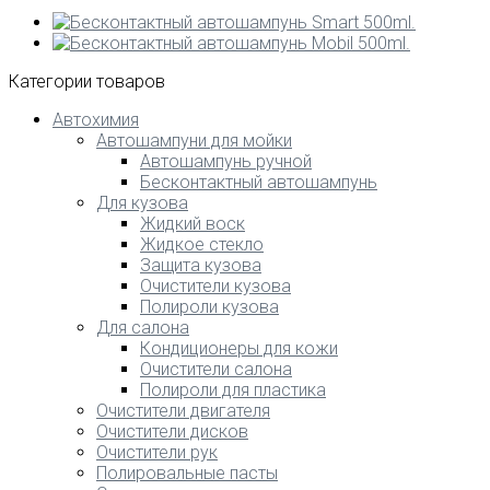
Категории товаров
Автохимия
Автошампуни для мойки
Автошампунь ручной
Бесконтактный автошампунь
Для кузова
Жидкий воск
Жидкое стекло
Защита кузова
Очистители кузова
Полироли кузова
Для салона
Кондиционеры для кожи
Очистители салона
Полироли для пластика
Очистители двигателя
Очистители дисков
Очистители рук
Полировальные пасты