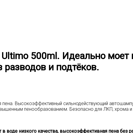
ltimo 500ml. Идеально моет в
 разводов и подтёков.
ая пена. Высокоэффективный сильнодействующий автошампу
овышенным пенообразованием. Безопасно для ЛКП, хрома и 
 в воде низкого качества, высокоэффективная пена без ра