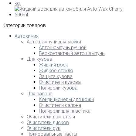
Категории товаров
Автохимия
Автошампуни для мойки
Автошампунь ручной
Бесконтактный автошампунь
Для кузова
Жидкий воск
Жидкое стекло
Защита кузова
Очистители кузова
Полироли кузова
Для салона
Кондиционеры для кожи
Очистители салона
Полироли для пластика
Очистители двигателя
Очистители дисков
Очистители рук
Полировальные пасты