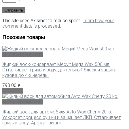
This site uses Akismet to reduce spam.
Learn how your
comment data is processed
.
Похожие товары
Быстрый просмотр
Жидкий воск-консервант Megvit Mega Wax 500 мл.
Отталкивает грязь и воду, длительный блеск и защита
кузова до 4-х недель.
790.00
Р
В корзину
Быстрый просмотр
Жидкий воск для автомобиля Avto Wax Cherry 20 kg.
Ускоряет процесс сушки и защищает ЛКП. Отталкивает
грязь и воду. Аромат вишни.