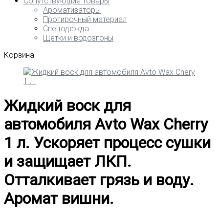
Сопутствующие товары
Ароматизаторы
Протирочный материал
Спецодежда
Щетки и водозгоны
Корзина
Жидкий воск для
автомобиля Avto Wax Cherry
1 л. Ускоряет процесс сушки
и защищает ЛКП.
Отталкивает грязь и воду.
Аромат вишни.