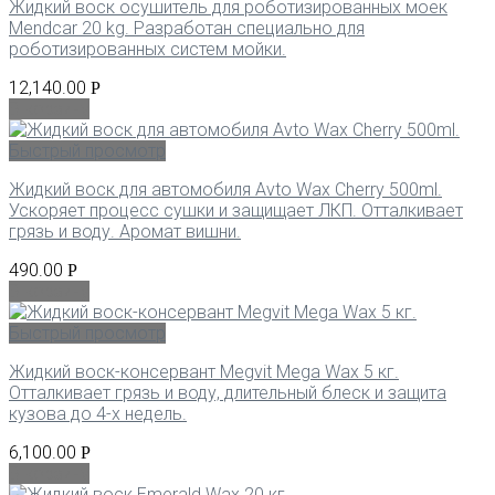
Жидкий воск осушитель для роботизированных моек
Mendcar 20 kg. Разработан специально для
роботизированных систем мойки.
12,140.00
Р
В корзину
Быстрый просмотр
Жидкий воск для автомобиля Avto Wax Cherry 500ml.
Ускоряет процесс сушки и защищает ЛКП. Отталкивает
грязь и воду. Аромат вишни.
490.00
Р
В корзину
Быстрый просмотр
Жидкий воск-консервант Megvit Mega Wax 5 кг.
Отталкивает грязь и воду, длительный блеск и защита
кузова до 4-х недель.
6,100.00
Р
В корзину