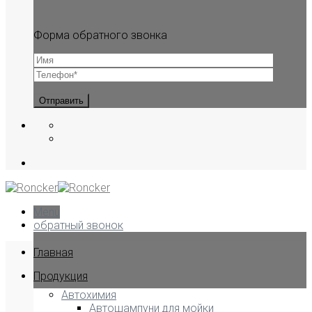
Форма обратного звонка
Menu
обратный звонок
Главная
Продукция
Автохимия
Автошампуни для мойки