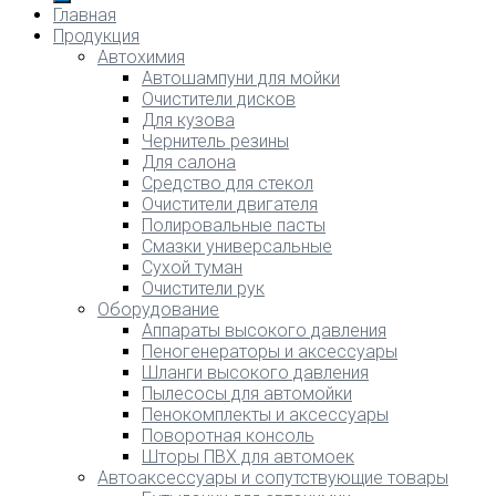
Главная
Продукция
Автохимия
Автошампуни для мойки
Очистители дисков
Для кузова
Чернитель резины
Для салона
Средство для стекол
Очистители двигателя
Полировальные пасты
Смазки универсальные
Сухой туман
Очистители рук
Оборудование
Аппараты высокого давления
Пеногенераторы и аксессуары
Шланги высокого давления
Пылесосы для автомойки
Пенокомплекты и аксессуары
Поворотная консоль
Шторы ПВХ для автомоек
Автоаксессуары и сопутствующие товары