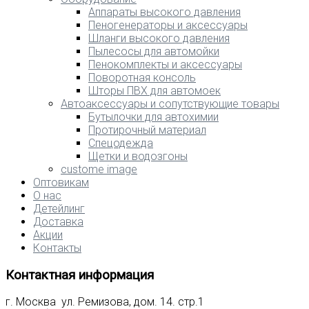
Аппараты высокого давления
Пеногенераторы и аксессуары
Шланги высокого давления
Пылесосы для автомойки
Пенокомплекты и аксессуары
Поворотная консоль
Шторы ПВХ для автомоек
Автоаксессуары и сопутствующие товары
Бутылочки для автохимии
Протирочный материал
Спецодежда
Щетки и водозгоны
custome image
Оптовикам
О нас
Детейлинг
Доставка
Акции
Контакты
Контактная информация
г. Москва ул. Ремизова, дом. 14. стр.1