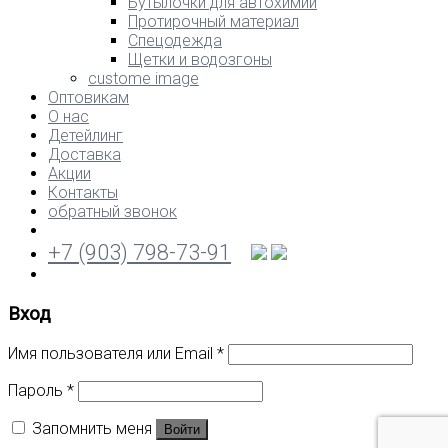
Бутылочки для автохимии
Протирочный материал
Спецодежда
Щетки и водозгоны
custome image
Оптовикам
О нас
Детейлинг
Доставка
Акции
Контакты
обратный звонок
+7 (903) 798-73-91
Вход
Имя пользователя или Email
*
Пароль
*
Запомнить меня
Войти