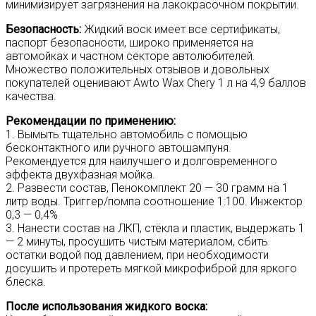
минимизирует загрязнения на лакокрасочном покрытии.
Безопасность:
Жидкий воск имеет все сертификаты,
паспорт безопасности, широко применяется на
автомойках и частном секторе автолюбителей.
Множество положительных отзывов и довольных
покупателей оценивают Awto Wax Chery 1 л на 4,9 баллов
качества.
Рекомендации по применению:
1. Вымыть тщательно автомобиль с помощью
бесконтактного или ручного автошампуня.
Рекомендуется для наилучшего и долговременного
эффекта двухфазная мойка.
2. Развести состав, Пенокомплект 20 — 30 грамм на 1
литр воды. Триггер/помпа соотношение 1:100. Инжектор
0,3 — 0,4%
3. Нанести состав на ЛКП, стёкла и пластик, выдержать 1
— 2 минуты, просушить чистым материалом, сбить
остатки водой под давлением, при необходимости
досушить и протереть мягкой микрофиброй для яркого
блеска.
После использования жидкого воска: