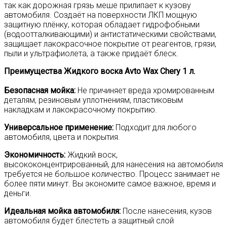
так как дорожная грязь меше прилипает к кузову
автомобиля. Создаёт на поверхности ЛКП мощную
защитную плёнку, которая обладает гидрофобными
(водоотталкивающими) и антистатическими свойствами,
защищает лакокрасочное покрытие от реагентов, грязи,
пыли и ультрафиолета, а также придаёт блеск.
Преимущества Жидкого воска Avto Wax Chery 1 л.
Безопасная мойка:
Не причиняет вреда хромированным
деталям, резиновым уплотнениям, пластиковым
накладкам и лакокрасочному покрытию.
Универсальное применение:
Подходит для любого
автомобиля, цвета и покрытия.
Экономичность:
Жидкий воск,
высококонцентрированный, для нанесения на автомобиля
требуется не большое количество. Процесс занимает не
более пяти минут. Вы экономите самое важное, время и
деньги.
Идеальная мойка автомобиля:
После нанесения, кузов
автомобиля будет блестеть а защитный слой