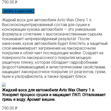
790.00
Р
купить в один клик
Жидкий воск для автомобиля Avto Wax Chery 1 л.
Высококонцентрированный состав для сушки и
консервации кузова автомобиля — это уникальная
формула в сочетание с высококачественным сырьем,
показывает непревзойденный результат. После
нанесения, кузов автомобиля будет блестеть а защитный
слой минимизирует загрязнения на лакокрасочном
покрытии и облегчает последующие мойки. Создаёт на
поверхности лакокрасочного покрытия мощную
защитную плёнку, которая обладает гидрофобными
(водоотталкивающими) и антистатическими свойствами,
защищает лакокрасочное покрытие от реагентов, грязи,
пыли и ультрафиолета, а также придаёт блеск.
Жидкий воск для автомобиля Avto Wax Cherry 1 л.
Ускоряет процесс сушки и защищает ЛКП. Отталкивает
грязь и воду. Аромат вишни.
790.00
Р