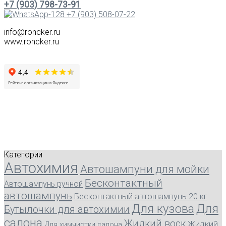
+7 (903) 798-73-91
+7 (903) 508-07-22
info@roncker.ru
www.roncker.ru
Категории
Автохимия
Автошампуни для мойки
Бесконтактный
Автошампунь ручной
автошампунь
Бесконтактный автошампунь 20 кг
Для кузова
Для
Бутылочки для автохимии
салона
Жидкий воск
Жидкий
Для химчистки салона