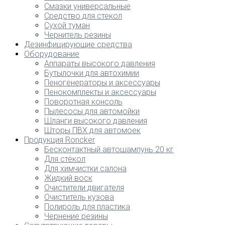
Смазки универсальные
Средство для стекол
Сухой туман
Чернитель резины
Дезинфицирующие средства
Оборудование
Аппараты высокого давления
Бутылочки для автохимии
Пеногенераторы и аксессуары
Пенокомплекты и аксессуары
Поворотная консоль
Пылесосы для автомойки
Шланги высокого давления
Шторы ПВХ для автомоек
Продукция Roncker
Бесконтактный автошампунь 20 кг
Для стёкол
Для химчистки салона
Жидкий воск
Очистители двигателя
Очиститель кузова
Полироль для пластика
Чернение резины