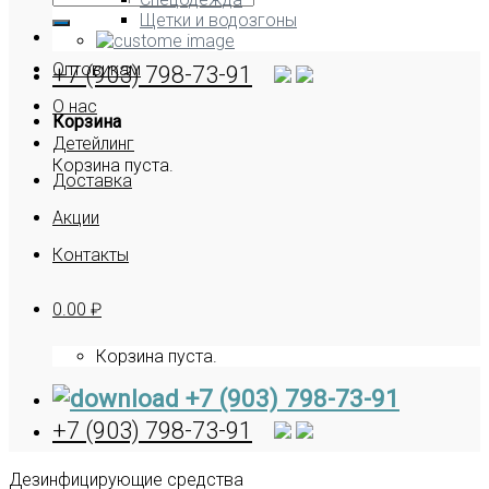
Щетки и водозгоны
Оптовикам
+7 (903) 798-73-91
О нас
Корзина
Детейлинг
Корзина пуста.
Доставка
Акции
Контакты
0.00
₽
Корзина пуста.
+7 (903) 798-73-91
+7 (903) 798-73-91
Дезинфицирующие средства