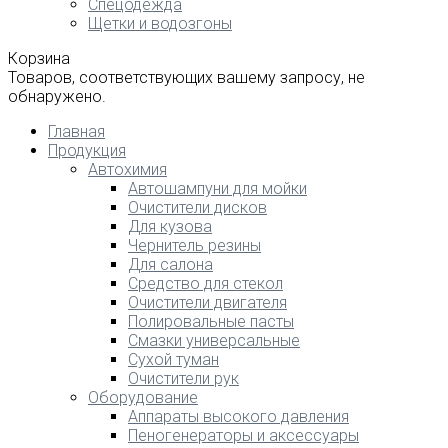
Спецодежда
Щетки и водозгоны
Корзина
Товаров, соответствующих вашему запросу, не
обнаружено.
Главная
Продукция
Автохимия
Автошампуни для мойки
Очистители дисков
Для кузова
Чернитель резины
Для салона
Средство для стекол
Очистители двигателя
Полировальные пасты
Смазки универсальные
Сухой туман
Очистители рук
Оборудование
Аппараты высокого давления
Пеногенераторы и аксессуары