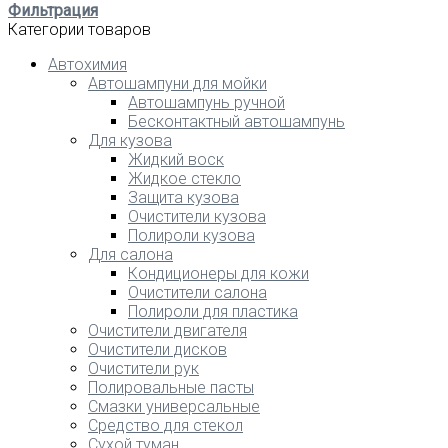
Фильтрация
Категории товаров
Автохимия
Автошампуни для мойки
Автошампунь ручной
Бесконтактный автошампунь
Для кузова
Жидкий воск
Жидкое стекло
Защита кузова
Очистители кузова
Полироли кузова
Для салона
Кондиционеры для кожи
Очистители салона
Полироли для пластика
Очистители двигателя
Очистители дисков
Очистители рук
Полировальные пасты
Смазки универсальные
Средство для стекол
Сухой туман