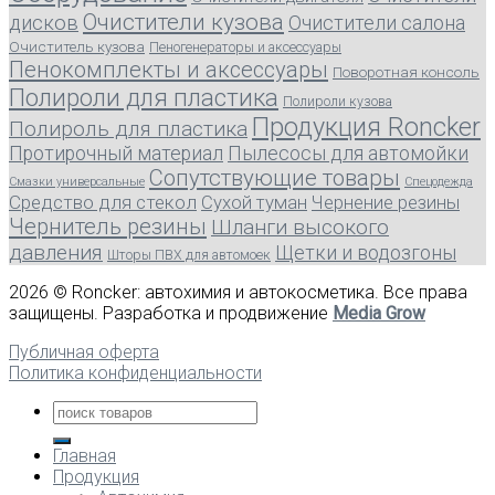
Очистители кузова
дисков
Очистители салона
Очиститель кузова
Пеногенераторы и аксессуары
Пенокомплекты и аксессуары
Поворотная консоль
Полироли для пластика
Полироли кузова
Продукция Roncker
Полироль для пластика
Протирочный материал
Пылесосы для автомойки
Сопутствующие товары
Смазки универсальные
Спецодежда
Средство для стекол
Сухой туман
Чернение резины
Чернитель резины
Шланги высокого
давления
Щетки и водозгоны
Шторы ПВХ для автомоек
2026 © Roncker: автохимия и автокосметика. Все права
защищены. Разработка и продвижение
Media Grow
Публичная оферта
Политика конфиденциальности
Главная
Продукция