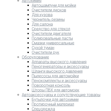
Автохимия
Автошампуни для мойки
Очистители дисков
Для кузова
Чернитель резины
Для салона
Средство для стекол
Очистители двигателя
Полировальные пасты
Смазки универсальные
Сухой туман
Очистители рук
Оборудование
Аппараты высокого давления
Пеногенераторы и аксессуары
Шланги высокого давления
Пылесосы для автомойки
Пенокомплекты и аксессуары
Поворотная консоль
Шторы ПВХ для автомоек
Автоаксессуары и сопутствующие товары
Бутылочки для автохимии
Протирочный материал
Спецодежда