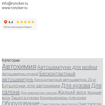
info@roncker.ru
www.roncker.ru
Категории
Автохимия
Автошампуни для мойки
Бесконтактный
Автошампунь ручной
автошампунь
Бесконтактный автошампунь 20 кг
Для кузова
Для
Бутылочки для автохимии
салона
Жидкий воск
Жидкий
Для химчистки салона
воск
Защита кузова
Кондиционеры для кожи
Оборудование
Очистители
Очистители двигателя