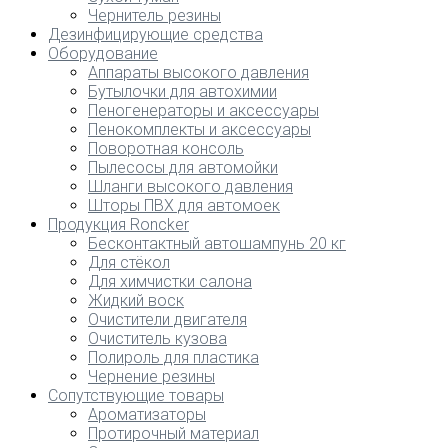
Чернитель резины
Дезинфицирующие средства
Оборудование
Аппараты высокого давления
Бутылочки для автохимии
Пеногенераторы и аксессуары
Пенокомплекты и аксессуары
Поворотная консоль
Пылесосы для автомойки
Шланги высокого давления
Шторы ПВХ для автомоек
Продукция Roncker
Бесконтактный автошампунь 20 кг
Для стёкол
Для химчистки салона
Жидкий воск
Очистители двигателя
Очиститель кузова
Полироль для пластика
Чернение резины
Сопутствующие товары
Ароматизаторы
Протирочный материал