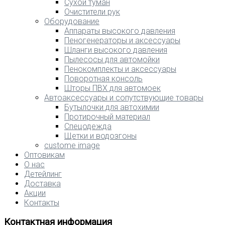
Сухой туман
Очистители рук
Оборудование
Аппараты высокого давления
Пеногенераторы и аксессуары
Шланги высокого давления
Пылесосы для автомойки
Пенокомплекты и аксессуары
Поворотная консоль
Шторы ПВХ для автомоек
Автоаксессуары и сопутствующие товары
Бутылочки для автохимии
Протирочный материал
Спецодежда
Щетки и водозгоны
custome image
Оптовикам
О нас
Детейлинг
Доставка
Акции
Контакты
Контактная информация