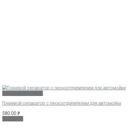
Быстрый просмотр
Грязевой сепаратор с пескоотдилителем для автомойки
580.00
Р
В корзину