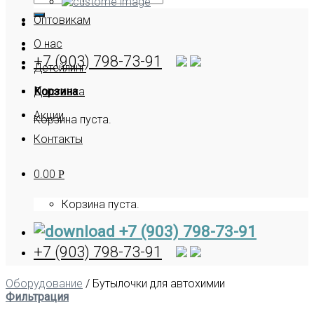
Оптовикам
О нас
+7 (903) 798-73-91
Детейлинг
Корзина
Доставка
Акции
Корзина пуста.
Контакты
0.00
Р
Корзина пуста.
+7 (903) 798-73-91
+7 (903) 798-73-91
Оборудование
/
Бутылочки для автохимии
Фильтрация