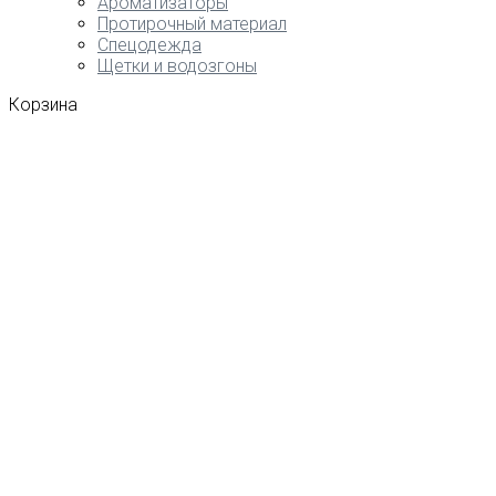
Ароматизаторы
Протирочный материал
Спецодежда
Щетки и водозгоны
Корзина