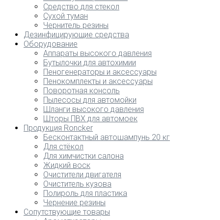
Средство для стекол
Сухой туман
Чернитель резины
Дезинфицирующие средства
Оборудование
Аппараты высокого давления
Бутылочки для автохимии
Пеногенераторы и аксессуары
Пенокомплекты и аксессуары
Поворотная консоль
Пылесосы для автомойки
Шланги высокого давления
Шторы ПВХ для автомоек
Продукция Roncker
Бесконтактный автошампунь 20 кг
Для стёкол
Для химчистки салона
Жидкий воск
Очистители двигателя
Очиститель кузова
Полироль для пластика
Чернение резины
Сопутствующие товары