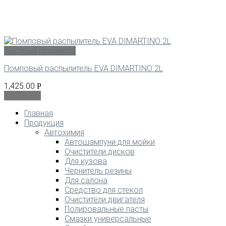
Быстрый просмотр
Помповый распылитель EVA DIMARTINO 2L
1,425.00
Р
В корзину
Главная
Продукция
Автохимия
Автошампуни для мойки
Очистители дисков
Для кузова
Чернитель резины
Для салона
Средство для стекол
Очистители двигателя
Полировальные пасты
Смазки универсальные