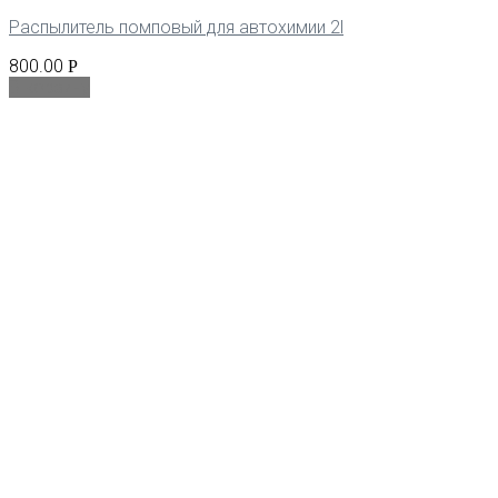
Распылитель помповый для автохимии 2l
800.00
Р
В корзину