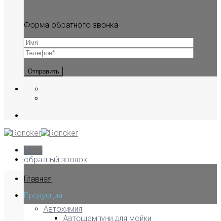
Форма обратного звонка
Menu
обратный звонок
Главная
Продукция
Автохимия
Автошампуни для мойки