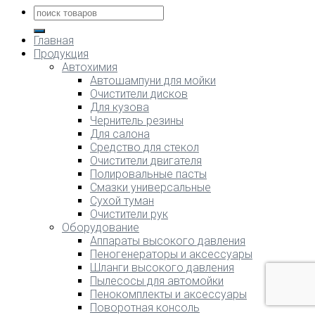
Главная
Продукция
Автохимия
Автошампуни для мойки
Очистители дисков
Для кузова
Чернитель резины
Для салона
Средство для стекол
Очистители двигателя
Полировальные пасты
Смазки универсальные
Сухой туман
Очистители рук
Оборудование
Аппараты высокого давления
Пеногенераторы и аксессуары
Шланги высокого давления
Пылесосы для автомойки
Пенокомплекты и аксессуары
Поворотная консоль