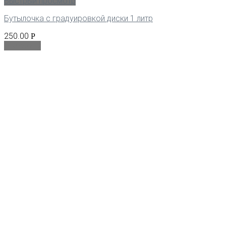
Быстрый просмотр
Бутылочка с градуировкой диски 1 литр
250.00
Р
В корзину