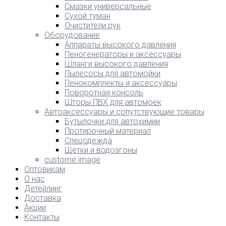
Смазки универсальные
Сухой туман
Очистители рук
Оборудование
Аппараты высокого давления
Пеногенераторы и аксессуары
Шланги высокого давления
Пылесосы для автомойки
Пенокомплекты и аксессуары
Поворотная консоль
Шторы ПВХ для автомоек
Автоаксессуары и сопутствующие товары
Бутылочки для автохимии
Протирочный материал
Спецодежда
Щетки и водозгоны
custome image
Оптовикам
О нас
Детейлинг
Доставка
Акции
Контакты