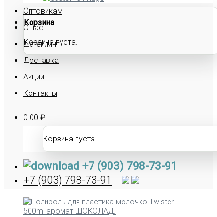
Оптовикам
Корзина
О нас
Корзина пуста.
Детейлинг
Доставка
Акции
Контакты
0.00
₽
Корзина пуста.
+7 (903) 798-73-91
+7 (903) 798-73-91