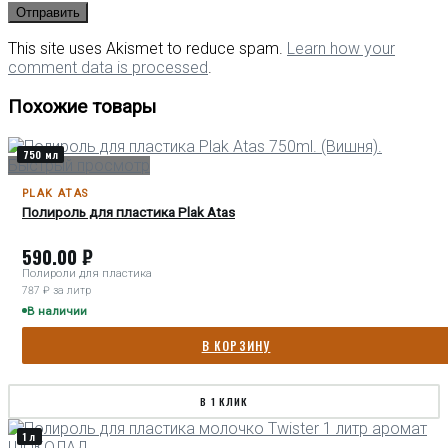
This site uses Akismet to reduce spam.
Learn how your
comment data is processed
.
Похожие товары
750 мл
Быстрый просмотр
PLAK ATAS
Полироль для пластика Plak Atas
590.00
₽
Полироли для пластика
787 ₽ за литр
В наличии
В КОРЗИНУ
В 1 КЛИК
1 л