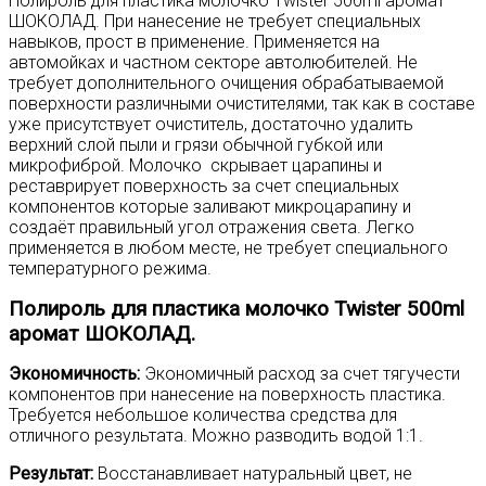
Полироль для пластика молочко Twister 500ml аромат
ШОКОЛАД. При нанесение не требует специальных
навыков, прост в применение. Применяется на
автомойках и частном секторе автолюбителей. Не
требует дополнительного очищения обрабатываемой
поверхности различными очистителями, так как в составе
уже присутствует очиститель, достаточно удалить
верхний слой пыли и грязи обычной губкой или
микрофиброй. Молочко скрывает царапины и
реставрирует поверхность за счет специальных
компонентов которые заливают микроцарапину и
создаёт правильный угол отражения света. Легко
применяется в любом месте, не требует специального
температурного режима.
Полироль для пластика молочко Twister 500ml
аромат ШОКОЛАД.
Экономичность:
Экономичный расход за счет тягучести
компонентов при нанесение на поверхность пластика.
Требуется небольшое количества средства для
отличного результата. Можно разводить водой 1:1.
Результат:
Восстанавливает натуральный цвет, не