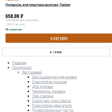
TWISTER
Полироль для пластика молочко Twister
650.00
₽
Полироли для пластика
1,300 ₽ за литр
В наличии
В КОРЗИНУ
В 1 КЛИК
Главная
Продукция
Автохимия
Автошампуни для мойки
Очистители дисков
Для кузова
Чернитель резины
Для салона
Средство для стекол
Очистители двигателя
Полировальные пасты