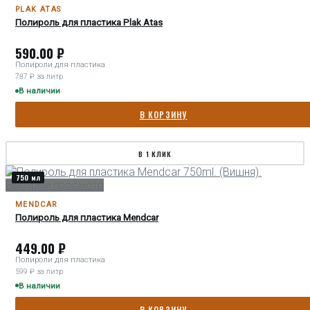
PLAK ATAS
Полироль для пластика Plak Atas
590.00
₽
Полироли для пластика
787 ₽ за литр
В наличии
В КОРЗИНУ
В 1 КЛИК
750 мл
Быстрый просмотр
MENDCAR
Полироль для пластика Mendcar
449.00
₽
Полироли для пластика
599 ₽ за литр
В наличии
В КОРЗИНУ