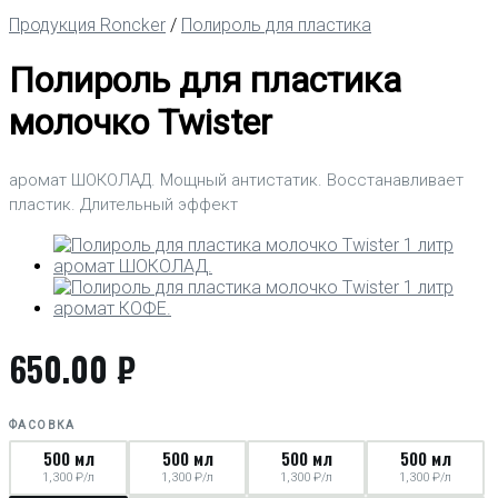
Продукция Roncker
/
Полироль для пластика
Полироль для пластика
молочко Twister
аромат ШОКОЛАД. Мощный антистатик. Восстанавливает
пластик. Длительный эффект
650.00
₽
ФАСОВКА
500 мл
500 мл
500 мл
500 мл
1,300 ₽/л
1,300 ₽/л
1,300 ₽/л
1,300 ₽/л