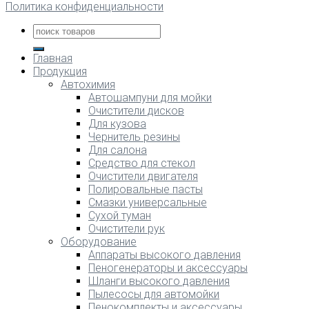
Политика конфиденциальности
Главная
Продукция
Автохимия
Автошампуни для мойки
Очистители дисков
Для кузова
Чернитель резины
Для салона
Средство для стекол
Очистители двигателя
Полировальные пасты
Смазки универсальные
Сухой туман
Очистители рук
Оборудование
Аппараты высокого давления
Пеногенераторы и аксессуары
Шланги высокого давления
Пылесосы для автомойки
Пенокомплекты и аксессуары