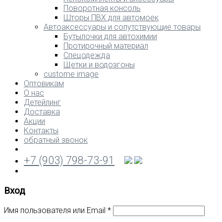
Поворотная консоль
Шторы ПВХ для автомоек
Автоаксессуары и сопутствующие товары
Бутылочки для автохимии
Протирочный материал
Спецодежда
Щетки и водозгоны
custome image
Оптовикам
О нас
Детейлинг
Доставка
Акции
Контакты
обратный звонок
+7 (903) 798-73-91
Вход
Имя пользователя или Email
*