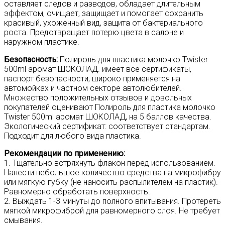
оставляет следов и разводов, обладает длительным
эффектом, очищает, защищает и помогает сохранить
красивый, ухоженный вид, защита от бактериального
роста. Предотвращает потерю цвета в салоне и
наружном пластике.
Безопасность:
Полироль для пластика молочко Twister
500ml аромат ШОКОЛАД. имеет все сертификаты,
паспорт безопасности, широко применяется на
автомойках и частном секторе автолюбителей.
Множество положительных отзывов и довольных
покупателей оценивают Полироль для пластика молочко
Twister 500ml аромат ШОКОЛАД, на 5 баллов качества.
Экологический сертификат: соответствует стандартам.
Подходит для любого вида пластика.
Рекомендации по применению:
1. Тщательно встряхнуть флакон перед использованием.
Нанести небольшое количество средства на микрофибру
или мягкую губку (не наносить распылителем на пластик).
Равномерно обработать поверхность.
2. Выждать 1-3 минуты до полного впитывания. Протереть
мягкой микрофиброй для равномерного слоя. Не требует
смывания.