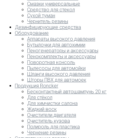
Смазки универсальные
Средство для стекол
Сухой туман
Чернитель резины
Дезинфицирующие средства
Оборудование
Аппараты высокого давления
Бутылочки для автохимии
Пеногенераторы и аксессуары
Пенокомплекты и аксессуары
Поворотная консоль
Пылесосы для автомойки
Шланги высокого давления
Шторы ПВХ для автомоек
Продукция Roncker
Бесконтактный автошампунь 20 кг
Для стёкол
Для химчистки салона
Жидкий воск
Очистители двигателя
Очиститель кузова
Полироль для пластика
Чернение резины