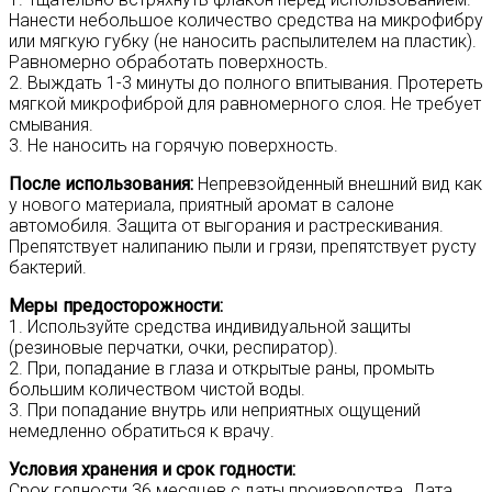
Нанести небольшое количество средства на микрофибру
или мягкую губку (не наносить распылителем на пластик).
Равномерно обработать поверхность.
2. Выждать 1-3 минуты до полного впитывания. Протереть
мягкой микрофиброй для равномерного слоя. Не требует
смывания.
3. Не наносить на горячую поверхность.
После использования:
Непревзойденный внешний вид как
у нового материала, приятный аромат в салоне
автомобиля. Защита от выгорания и растрескивания.
Препятствует налипанию пыли и грязи, препятствует русту
бактерий.
Меры предосторожности:
1. Используйте средства индивидуальной защиты
(резиновые перчатки, очки, респиратор).
2. При, попадание в глаза и открытые раны, промыть
большим количеством чистой воды.
3. При попадание внутрь или неприятных ощущений
немедленно обратиться к врачу.
Условия хранения и срок годности:
Срок годности 36 месяцев с даты производства. Дата