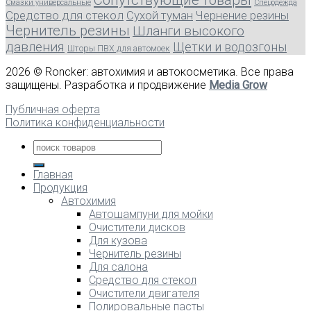
Сопутствующие товары
Смазки универсальные
Спецодежда
Средство для стекол
Сухой туман
Чернение резины
Чернитель резины
Шланги высокого
давления
Щетки и водозгоны
Шторы ПВХ для автомоек
2026 © Roncker: автохимия и автокосметика. Все права
защищены. Разработка и продвижение
Media Grow
Публичная оферта
Политика конфиденциальности
Главная
Продукция
Автохимия
Автошампуни для мойки
Очистители дисков
Для кузова
Чернитель резины
Для салона
Средство для стекол
Очистители двигателя
Полировальные пасты