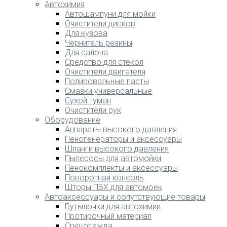
Автохимия
Автошампуни для мойки
Очистители дисков
Для кузова
Чернитель резины
Для салона
Средство для стекол
Очистители двигателя
Полировальные пасты
Смазки универсальные
Сухой туман
Очистители рук
Оборудование
Аппараты высокого давления
Пеногенераторы и аксессуары
Шланги высокого давления
Пылесосы для автомойки
Пенокомплекты и аксессуары
Поворотная консоль
Шторы ПВХ для автомоек
Автоаксессуары и сопутствующие товары
Бутылочки для автохимии
Протирочный материал
Спецодежда