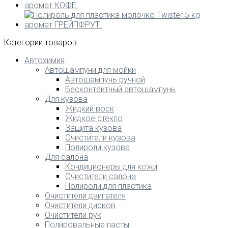
Категории товаров
Автохимия
Автошампуни для мойки
Автошампунь ручной
Бесконтактный автошампунь
Для кузова
Жидкий воск
Жидкое стекло
Защита кузова
Очистители кузова
Полироли кузова
Для салона
Кондиционеры для кожи
Очистители салона
Полироли для пластика
Очистители двигателя
Очистители дисков
Очистители рук
Полировальные пасты