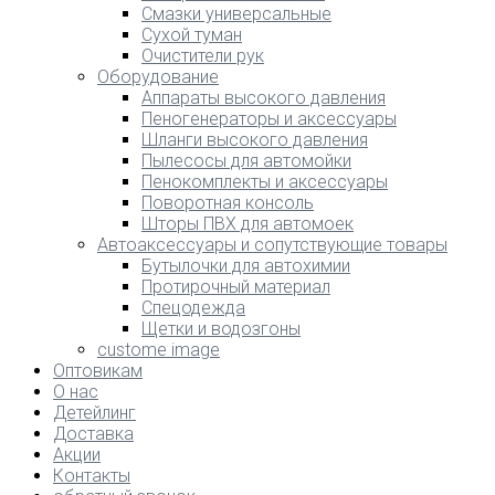
Смазки универсальные
Сухой туман
Очистители рук
Оборудование
Аппараты высокого давления
Пеногенераторы и аксессуары
Шланги высокого давления
Пылесосы для автомойки
Пенокомплекты и аксессуары
Поворотная консоль
Шторы ПВХ для автомоек
Автоаксессуары и сопутствующие товары
Бутылочки для автохимии
Протирочный материал
Спецодежда
Щетки и водозгоны
custome image
Оптовикам
О нас
Детейлинг
Доставка
Акции
Контакты