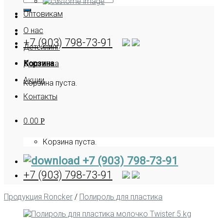
Оптовикам
О нас
+7 (903) 798-73-91
Детейлинг
Корзина
Доставка
Акции
Корзина пуста.
Контакты
0.00
Р
Корзина пуста.
+7 (903) 798-73-91
+7 (903) 798-73-91
Продукция Roncker
/
Полироль для пластика