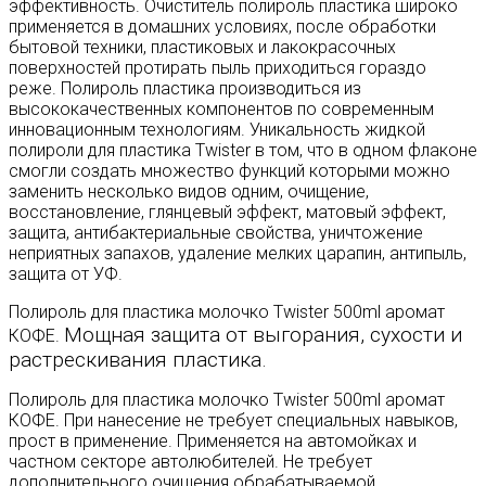
эффективность. Очиститель полироль пластика широко
применяется в домашних условиях, после обработки
бытовой техники, пластиковых и лакокрасочных
поверхностей протирать пыль приходиться гораздо
реже. Полироль пластика производиться из
высококачественных компонентов по современным
инновационным технологиям. Уникальность жидкой
полироли для пластика Twister в том, что в одном флаконе
смогли создать множество функций которыми можно
заменить несколько видов одним, очищение,
восстановление, глянцевый эффект, матовый эффект,
защита, антибактериальные свойства, уничтожение
неприятных запахов, удаление мелких царапин, антипыль,
защита от УФ.
Полироль для пластика молочко Twister 500ml аромат
Мощная защита от выгорания, сухости и
КОФЕ.
растрескивания пластика.
Полироль для пластика молочко Twister 500ml аромат
КОФЕ. При нанесение не требует специальных навыков,
прост в применение. Применяется на автомойках и
частном секторе автолюбителей. Не требует
дополнительного очищения обрабатываемой