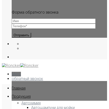
Форма обратного звонка
Menu
обратный звонок
Главная
Продукция
Автохимия
Автошампуни для мойки