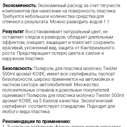
Экономичность:
Экономичный расход за счет тягучести
компонентов при нанесение на поверхность пластика.
Требуется небольшое количества средства для
отличного результата. Можно разводить водой 1:1.
Результат:
Восстанавливает натуральный цвет, не
оставляет следов и разводов, обладает длительным
эффектом, очищает, защищает и помогает сохранить
красивый, ухоженный вид, защита от бактериального
роста. Предотвращает потерю цвета в салоне и
наружном пластике.
Безопасность:
Полироль для пластика молочко Twister
500ml аромат КОФЕ, имеет все сертификаты, паспорт
безопасности, широко применяется на автомойках и
частном секторе автолюбителей. Множество
положительных отзывов и довольных покупателей
оценивают Полироль для пластика молочко Twister 500ml
аромат КОФЕ, на 5 баллов качества. Экологический
сертификат: соответствует стандартам. Подходит для
любого вида пластика.
Рекомендации по применению:
1. Тщательно встряхнуть флакон перед использованием.