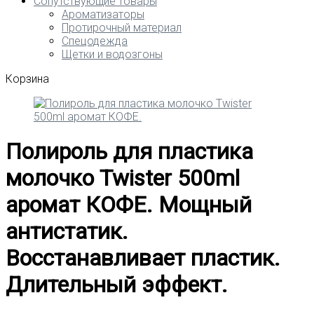
Сопутствующие товары
Ароматизаторы
Протирочный материал
Спецодежда
Щетки и водозгоны
Корзина
Полироль для пластика
молочко Twister 500ml
аромат КОФЕ. Мощный
антистатик.
Восстанавливает пластик.
Длительный эффект.