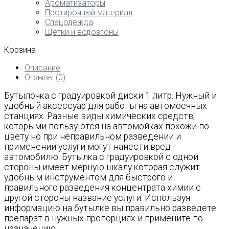
Ароматизаторы
Протирочный материал
Спецодежда
Щетки и водозгоны
Корзина
Описание
Отзывы (0)
Бутылочка с градуировкой диски 1 литр. Нужный и
удобный аксессуар для работы на автомоечных
станциях. Разные виды химических средств,
которыми пользуются на автомойках похожи по
цвету но при неправильном разведении и
применении услуги могут нанести вред
автомобилю. Бутылка с градуировкой с одной
стороны имеет мерную шкалу которая служит
удобным инструментом для быстрого и
правильного разведения концентрата химии с
другой стороны название услуги. Используя
информацию на бутылке вы правильно разведете
препарат в нужных пропорциях и примените по
назначению.