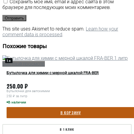
Сохранить моё имя, email и адрес сайта в этом
браузере для последующих моих комментариев.
This site uses Akismet to reduce spam.
Learn how your
comment data is processed
.
Похожие товары
1 л
Быстрый просмотр
Бутылочка для химии с мерной шкалой FRA-BER
250.00
₽
Бутылочки для автохимии
250 ₽ за литр
В наличии
В КОРЗИНУ
В 1 КЛИК