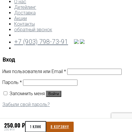
О нас
Детейлинг
Доставка
Акции
Контакты
обратный звонок
+7 (903) 798-73-91
Вход
Имя пользователя или Email
*
Пароль
*
Запомнить меня
Войти
Забыли свой пароль?
250.00 ₽
1 КЛИК
В КОРЗИНУ
250 ₽/л