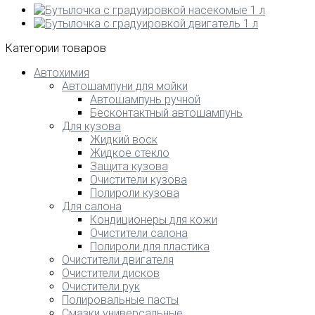
Категории товаров
Автохимия
Автошампуни для мойки
Автошампунь ручной
Бесконтактный автошампунь
Для кузова
Жидкий воск
Жидкое стекло
Защита кузова
Очистители кузова
Полироли кузова
Для салона
Кондиционеры для кожи
Очистители салона
Полироли для пластика
Очистители двигателя
Очистители дисков
Очистители рук
Полировальные пасты
Смазки универсальные