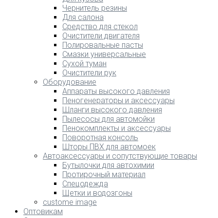
Чернитель резины
Для салона
Средство для стекол
Очистители двигателя
Полировальные пасты
Смазки универсальные
Сухой туман
Очистители рук
Оборудование
Аппараты высокого давления
Пеногенераторы и аксессуары
Шланги высокого давления
Пылесосы для автомойки
Пенокомплекты и аксессуары
Поворотная консоль
Шторы ПВХ для автомоек
Автоаксессуары и сопутствующие товары
Бутылочки для автохимии
Протирочный материал
Спецодежда
Щетки и водозгоны
custome image
Оптовикам