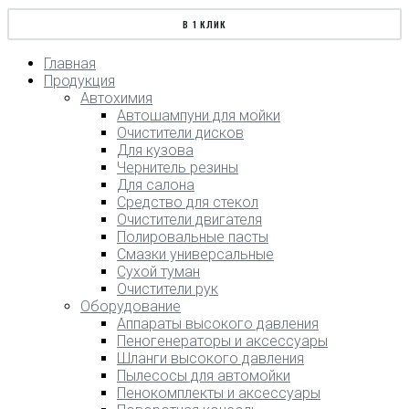
В 1 КЛИК
Главная
Продукция
Автохимия
Автошампуни для мойки
Очистители дисков
Для кузова
Чернитель резины
Для салона
Средство для стекол
Очистители двигателя
Полировальные пасты
Смазки универсальные
Сухой туман
Очистители рук
Оборудование
Аппараты высокого давления
Пеногенераторы и аксессуары
Шланги высокого давления
Пылесосы для автомойки
Пенокомплекты и аксессуары