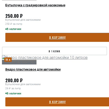
Бутылочка с градуировкой насекомые
250.00
₽
Бутылочки для автохимии
250 ₽ за литр
В наличии
В КОРЗИНУ
В 1 КЛИК
10 л
Быстрый просмотр
Ведро пластиковое для автомойки
280.00
₽
Бутылочки для автохимии
28 ₽ за литр
В наличии
В КОРЗИНУ