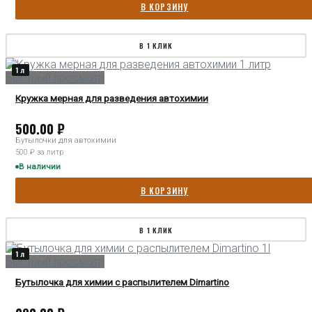
В КОРЗИНУ
В 1 КЛИК
1 л
Быстрый просмотр
Кружка мерная для разведения автохимии
500.00
₽
Бутылочки для автохимии
500 ₽ за литр
В наличии
В КОРЗИНУ
В 1 КЛИК
1 л
Быстрый просмотр
Бутылочка для химии с распылителем Dimartino