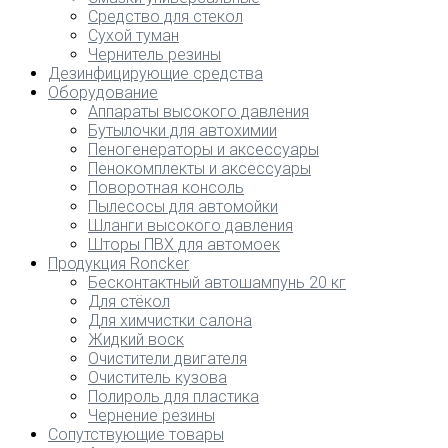
Средство для стекол
Сухой туман
Чернитель резины
Дезинфицирующие средства
Оборудование
Аппараты высокого давления
Бутылочки для автохимии
Пеногенераторы и аксессуары
Пенокомплекты и аксессуары
Поворотная консоль
Пылесосы для автомойки
Шланги высокого давления
Шторы ПВХ для автомоек
Продукция Roncker
Бесконтактный автошампунь 20 кг
Для стёкол
Для химчистки салона
Жидкий воск
Очистители двигателя
Очиститель кузова
Полироль для пластика
Чернение резины
Сопутствующие товары