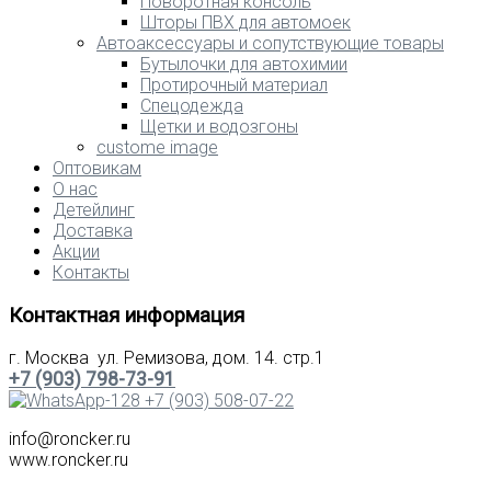
Поворотная консоль
Шторы ПВХ для автомоек
Автоаксессуары и сопутствующие товары
Бутылочки для автохимии
Протирочный материал
Спецодежда
Щетки и водозгоны
custome image
Оптовикам
О нас
Детейлинг
Доставка
Акции
Контакты
Контактная информация
г. Москва ул. Ремизова, дом. 14. стр.1
+7 (903) 798-73-91
+7 (903) 508-07-22
info@roncker.ru
www.roncker.ru