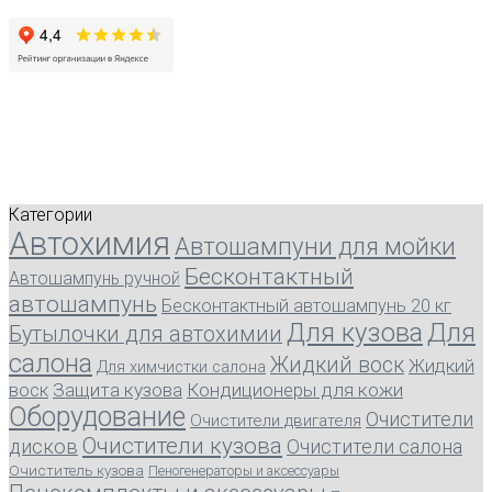
Категории
Автохимия
Автошампуни для мойки
Бесконтактный
Автошампунь ручной
автошампунь
Бесконтактный автошампунь 20 кг
Для кузова
Для
Бутылочки для автохимии
салона
Жидкий воск
Жидкий
Для химчистки салона
воск
Защита кузова
Кондиционеры для кожи
Оборудование
Очистители
Очистители двигателя
Очистители кузова
дисков
Очистители салона
Очиститель кузова
Пеногенераторы и аксессуары