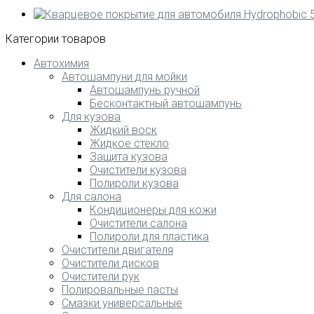
Категории товаров
Автохимия
Автошампуни для мойки
Автошампунь ручной
Бесконтактный автошампунь
Для кузова
Жидкий воск
Жидкое стекло
Защита кузова
Очистители кузова
Полироли кузова
Для салона
Кондиционеры для кожи
Очистители салона
Полироли для пластика
Очистители двигателя
Очистители дисков
Очистители рук
Полировальные пасты
Смазки универсальные