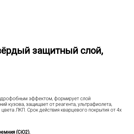
вёрдый защитный слой,
 гидрофобным эффектом, формирует слой
ий кузова, защищает от реагента, ультрафиолета,
 цвета ЛКП. Срок действия кварцевого покрытия от 4х
емния (CiO2).