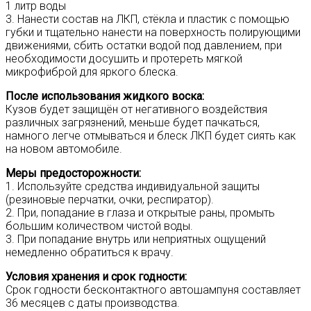
1 литр воды
3. Нанести состав на ЛКП, стёкла и пластик с помощью
губки и тщательно нанести на поверхность полирующими
движениями, сбить остатки водой под давлением, при
необходимости досушить и протереть мягкой
микрофиброй для яркого блеска.
После использования жидкого воска:
Кузов будет защищён от негативного воздействия
различных загрязнений, меньше будет пачкаться,
намного легче отмываться и блеск ЛКП будет сиять как
на новом автомобиле.
Меры предосторожности:
1. Используйте средства индивидуальной защиты
(резиновые перчатки, очки, респиратор).
2. При, попадание в глаза и открытые раны, промыть
большим количеством чистой воды.
3. При попадание внутрь или неприятных ощущений
немедленно обратиться к врачу.
Условия хранения и срок годности:
Срок годности бесконтактного автошампуня составляет
36 месяцев с даты производства.