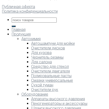
Публичная оферта
Политика конфиденциальности
Главная
Продукция
Автохимия
Автошампуни для мойки
Очистители дисков
Для кузова
Чернитель резины
Для салона
Средство для стекол
Очистители двигателя
Полировальные пасты
Смазки универсальные
Сухой туман
Очистители рук
Оборудование
Аппараты высокого давления
Пеногенераторы и аксессуары
Шланги высокого давления