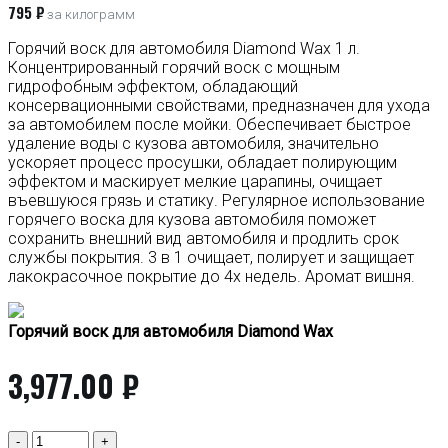
795 ₽
за килограмм
Горячий воск для автомобиля Diamond Wax 1 л.
Концентрированный горячий воск с мощным
гидрофобным эффектом, обладающий
консервационными свойствами, предназначен для ухода
за автомобилем после мойки. Обеспечивает быстрое
удаление воды с кузова автомобиля, значительно
ускоряет процесс просушки, обладает полирующим
эффектом и маскирует мелкие царапины, очищает
въевшуюся грязь и статику. Регулярное использование
горячего воска для кузова автомобиля поможет
сохранить внешний вид автомобиля и продлить срок
службы покрытия. 3 в 1 очищает, полирует и защищает
лакокрасочное покрытие до 4х недель. Аромат вишня.
Горячий воск для автомобиля Diamond Wax
3,977.00
₽
Количество