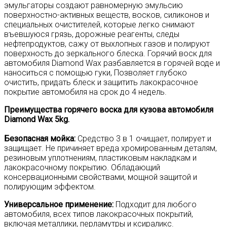
эмульгаторы создают равномерную эмульсию
поверхностно-активных веществ, восков, силиконов и
специальных очистителей, которые легко снимают
въевшуюся грязь, дорожные реагенты, следы
нефтепродуктов, сажу от выхлопных газов и полируют
поверхность до зеркального блеска. Горячий воск для
автомобиля Diamond Wax разбавляется в горячей воде и
наноситься с помощью гуки, Позволяет глубоко
очистить, придать блеск и защитить лакокрасочное
покрытие автомобиля на срок до 4 недель.
Преимущества горячего воска для кузова автомобиля
Diamond Wax 5kg.
Безопасная мойка:
Средство 3 в 1 очищает, полирует и
защищает. Не причиняет вреда хромированным деталям,
резиновым уплотнениям, пластиковым накладкам и
лакокрасочному покрытию. Обладающий
консервационными свойствами, мощной защитой и
полирующим эффектом.
Универсальное применение:
Подходит для любого
автомобиля, всех типов лакокрасочных покрытий,
включая металлики, перламутры и ксираликс.