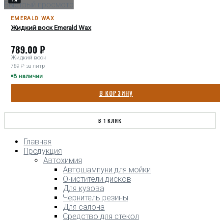
Быстрый просмотр
EMERALD WAX
Жидкий воск Emerald Wax
789.00
₽
Жидкий воск
789 ₽ за литр
В наличии
В КОРЗИНУ
В 1 КЛИК
Главная
Продукция
Автохимия
Автошампуни для мойки
Очистители дисков
Для кузова
Чернитель резины
Для салона
Средство для стекол