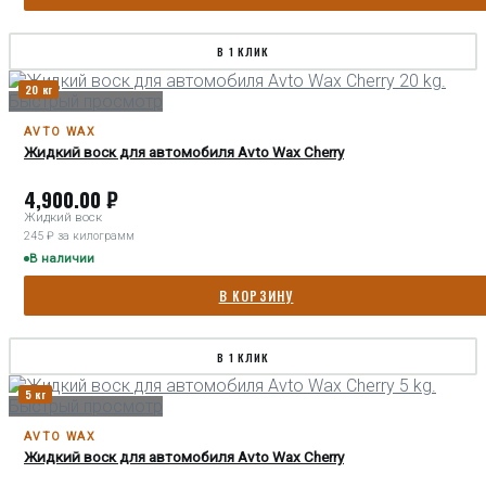
В 1 КЛИК
20 кг
Быстрый просмотр
AVTO WAX
Жидкий воск для автомобиля Avto Wax Cherry
4,900.00
₽
Жидкий воск
245 ₽ за килограмм
В наличии
В КОРЗИНУ
В 1 КЛИК
5 кг
Быстрый просмотр
AVTO WAX
Жидкий воск для автомобиля Avto Wax Cherry