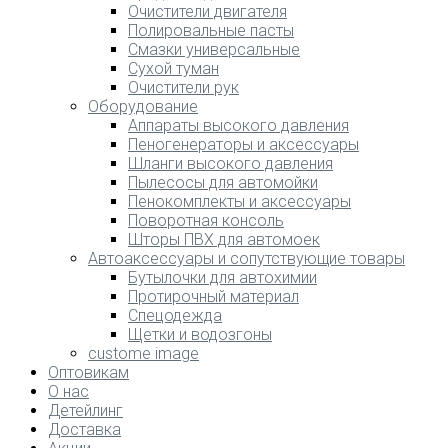
Очистители двигателя
Полировальные пасты
Смазки универсальные
Сухой туман
Очистители рук
Оборудование
Аппараты высокого давления
Пеногенераторы и аксессуары
Шланги высокого давления
Пылесосы для автомойки
Пенокомплекты и аксессуары
Поворотная консоль
Шторы ПВХ для автомоек
Автоаксессуары и сопутствующие товары
Бутылочки для автохимии
Протирочный материал
Спецодежда
Щетки и водозгоны
custome image
Оптовикам
О нас
Детейлинг
Доставка