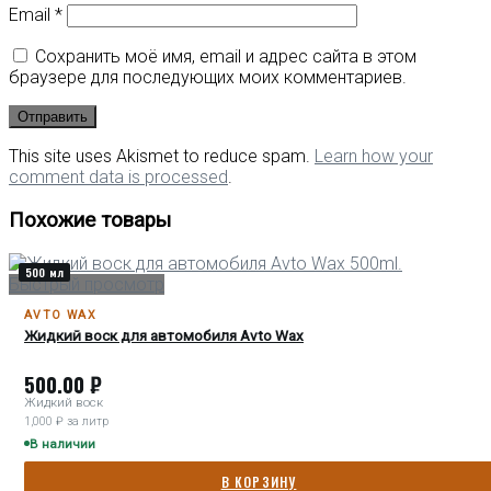
Email
*
Сохранить моё имя, email и адрес сайта в этом
браузере для последующих моих комментариев.
This site uses Akismet to reduce spam.
Learn how your
comment data is processed
.
Похожие товары
500 мл
Быстрый просмотр
AVTO WAX
Жидкий воск для автомобиля Avto Wax
500.00
₽
Жидкий воск
1,000 ₽ за литр
В наличии
В КОРЗИНУ