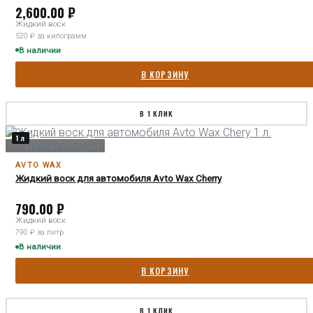
2,600.00
₽
Жидкий воск
520 ₽ за килограмм
В наличии
В КОРЗИНУ
В 1 КЛИК
1 л
Быстрый просмотр
AVTO WAX
Жидкий воск для автомобиля Avto Wax Cherry
790.00
₽
Жидкий воск
790 ₽ за литр
В наличии
В КОРЗИНУ
В 1 КЛИК