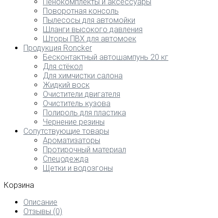
Пенокомплекты и аксессуары
Поворотная консоль
Пылесосы для автомойки
Шланги высокого давления
Шторы ПВХ для автомоек
Продукция Roncker
Бесконтактный автошампунь 20 кг
Для стёкол
Для химчистки салона
Жидкий воск
Очистители двигателя
Очиститель кузова
Полироль для пластика
Чернение резины
Сопутствующие товары
Ароматизаторы
Протирочный материал
Спецодежда
Щетки и водозгоны
Корзина
Описание
Отзывы (0)