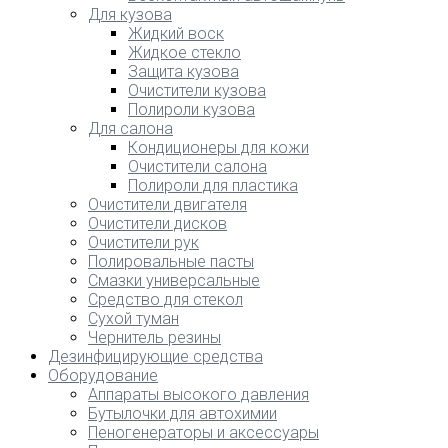
Для кузова
Жидкий воск
Жидкое стекло
Защита кузова
Очистители кузова
Полироли кузова
Для салона
Кондиционеры для кожи
Очистители салона
Полироли для пластика
Очистители двигателя
Очистители дисков
Очистители рук
Полировальные пасты
Смазки универсальные
Средство для стекол
Сухой туман
Чернитель резины
Дезинфицирующие средства
Оборудование
Аппараты высокого давления
Бутылочки для автохимии
Пеногенераторы и аксессуары