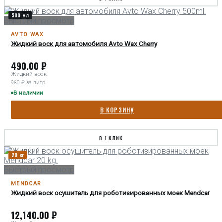
500 мл
Быстрый просмотр
AVTO WAX
Жидкий воск для автомобиля Avto Wax Cherry
490.00
₽
Жидкий воск
980 ₽ за литр
В наличии
В КОРЗИНУ
В 1 КЛИК
20 кг
Быстрый просмотр
MENDCAR
Жидкий воск осушитель для роботизированных моек Mendcar
12,140.00
₽