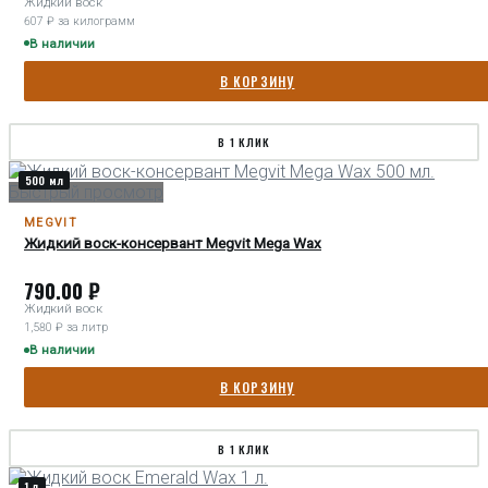
Жидкий воск
607 ₽ за килограмм
В наличии
В КОРЗИНУ
В 1 КЛИК
500 мл
Быстрый просмотр
MEGVIT
Жидкий воск-консервант Megvit Mega Wax
790.00
₽
Жидкий воск
1,580 ₽ за литр
В наличии
В КОРЗИНУ
В 1 КЛИК
1 л