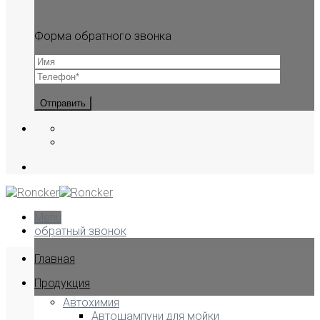
Форма обратного звонка
Menu
обратный звонок
Главная
Продукция
Автохимия
Автошампуни для мойки