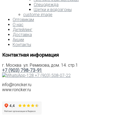
Спецодежда
Щетки и водозгоны
custome image
Оптовикам
О нас
Детейлинг
Доставка
Акции
Контакты
Контактная информация
г. Москва ул. Ремизова, дом. 14. стр.1
+7 (903) 798-73-91
+7 (903) 508-07-22
info@roncker.ru
www.roncker.ru