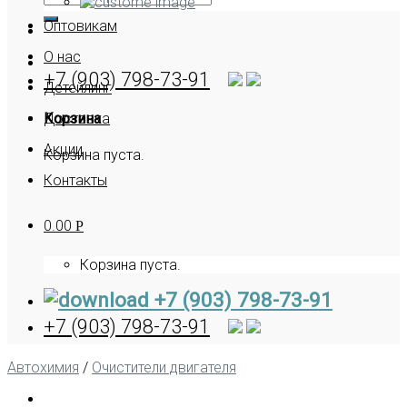
Оптовикам
О нас
+7 (903) 798-73-91
Детейлинг
Корзина
Доставка
Акции
Корзина пуста.
Контакты
0.00
Р
Корзина пуста.
+7 (903) 798-73-91
+7 (903) 798-73-91
Автохимия
/
Очистители двигателя