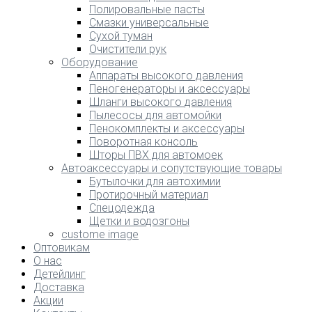
Полировальные пасты
Смазки универсальные
Сухой туман
Очистители рук
Оборудование
Аппараты высокого давления
Пеногенераторы и аксессуары
Шланги высокого давления
Пылесосы для автомойки
Пенокомплекты и аксессуары
Поворотная консоль
Шторы ПВХ для автомоек
Автоаксессуары и сопутствующие товары
Бутылочки для автохимии
Протирочный материал
Спецодежда
Щетки и водозгоны
custome image
Оптовикам
О нас
Детейлинг
Доставка
Акции