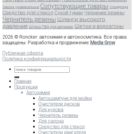
Сопутствующие товары
Смазки универсальные
Спецодежда
Средство для стекол
Сухой туман
Чернение резины
Чернитель резины
Шланги высокого
давления
Щетки и водозгоны
Шторы ПВХ для автомоек
2026 © Roncker: автохимия и автокосметика. Все права
защищены. Разработка и продвижение
Media Grow
Публичная оферта
Политика конфиденциальности
Главная
Продукция
Автохимия
Автошампуни для мойки
Очистители дисков
Для кузова
Чернитель резины
Для салона
Средство для стекол
Очистители двигателя