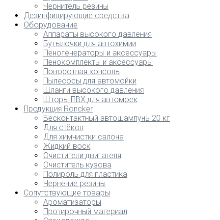
Чернитель резины
Дезинфицирующие средства
Оборудование
Аппараты высокого давления
Бутылочки для автохимии
Пеногенераторы и аксессуары
Пенокомплекты и аксессуары
Поворотная консоль
Пылесосы для автомойки
Шланги высокого давления
Шторы ПВХ для автомоек
Продукция Roncker
Бесконтактный автошампунь 20 кг
Для стёкол
Для химчистки салона
Жидкий воск
Очистители двигателя
Очиститель кузова
Полироль для пластика
Чернение резины
Сопутствующие товары
Ароматизаторы
Протирочный материал