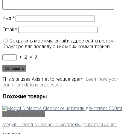
Имя
*
Email
*
Сохранить моё имя, email и адрес сайта в этом
браузере для последующих моих комментариев.
+
2
=
9
This site uses Akismet to reduce spam.
Learn how your
comment data is processed
.
Похожие товары
Быстрый просмотр
Megvit Dielectric Cleaner очиститель двигателя 500ml