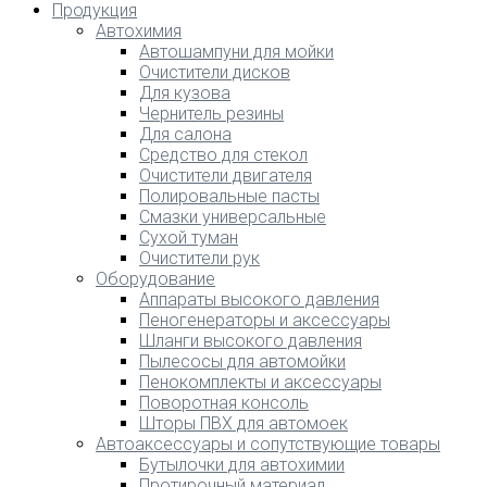
Продукция
Автохимия
Автошампуни для мойки
Очистители дисков
Для кузова
Чернитель резины
Для салона
Средство для стекол
Очистители двигателя
Полировальные пасты
Смазки универсальные
Сухой туман
Очистители рук
Оборудование
Аппараты высокого давления
Пеногенераторы и аксессуары
Шланги высокого давления
Пылесосы для автомойки
Пенокомплекты и аксессуары
Поворотная консоль
Шторы ПВХ для автомоек
Автоаксессуары и сопутствующие товары
Бутылочки для автохимии
Протирочный материал