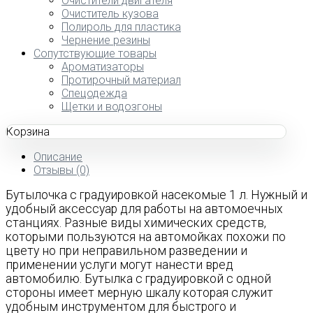
Очистители двигателя
Очиститель кузова
Полироль для пластика
Чернение резины
Сопутствующие товары
Ароматизаторы
Протирочный материал
Спецодежда
Щетки и водозгоны
Корзина
Описание
Отзывы (0)
Бутылочка с градуировкой насекомые 1 л. Нужный и
удобный аксессуар для работы на автомоечных
станциях. Разные виды химических средств,
которыми пользуются на автомойках похожи по
цвету но при неправильном разведении и
применении услуги могут нанести вред
автомобилю. Бутылка с градуировкой с одной
стороны имеет мерную шкалу которая служит
удобным инструментом для быстрого и