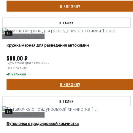
В КОРЗИНУ
В 1 КЛИК
1 л
Быстрый просмотр
Кружка мерная для разведения автохимии
500.00
₽
Бутылочки для автохимии
500 ₽ за литр
В наличии
В КОРЗИНУ
В 1 КЛИК
1 л
Быстрый просмотр
Бутылочка с градуировкой химчистка