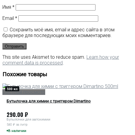
Имя
*
Email
*
Сохранить моё имя, email и адрес сайта в этом
браузере для последующих моих комментариев.
This site uses Akismet to reduce spam.
Learn how your
comment data is processed
.
Похожие товары
500 мл
Быстрый просмотр
Бутылочка для химии с триггером Dimartino
290.00
₽
Бутылочки для автохимии
580 ₽ за литр
В наличии