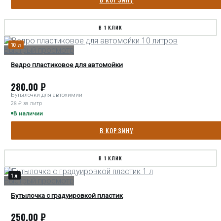
В 1 КЛИК
10 л
Быстрый просмотр
Ведро пластиковое для автомойки
280.00
₽
Бутылочки для автохимии
28 ₽ за литр
В наличии
В КОРЗИНУ
В 1 КЛИК
1 л
Быстрый просмотр
Бутылочка с градуировкой пластик
250.00
₽