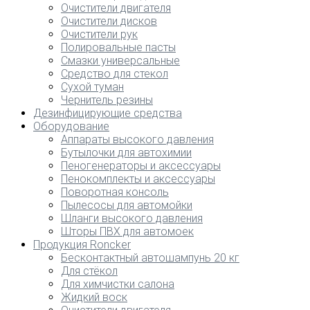
Очистители двигателя
Очистители дисков
Очистители рук
Полировальные пасты
Смазки универсальные
Средство для стекол
Сухой туман
Чернитель резины
Дезинфицирующие средства
Оборудование
Аппараты высокого давления
Бутылочки для автохимии
Пеногенераторы и аксессуары
Пенокомплекты и аксессуары
Поворотная консоль
Пылесосы для автомойки
Шланги высокого давления
Шторы ПВХ для автомоек
Продукция Roncker
Бесконтактный автошампунь 20 кг
Для стёкол
Для химчистки салона
Жидкий воск