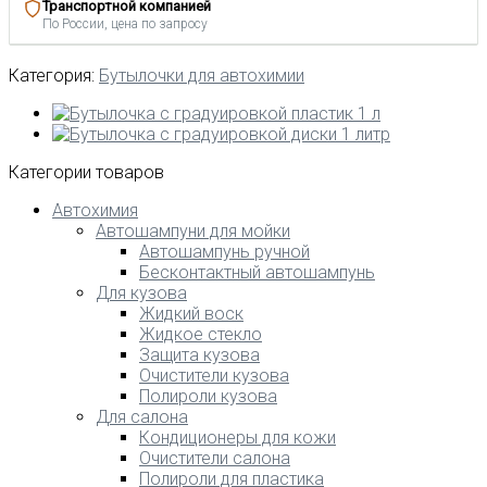
Транспортной компанией
По России, цена по запросу
Категория:
Бутылочки для автохимии
Категории товаров
Автохимия
Автошампуни для мойки
Автошампунь ручной
Бесконтактный автошампунь
Для кузова
Жидкий воск
Жидкое стекло
Защита кузова
Очистители кузова
Полироли кузова
Для салона
Кондиционеры для кожи
Очистители салона
Полироли для пластика